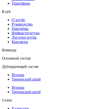
Трансферы
Клуб
О клубе
Руководство
Партнёры
Инфраструктура
Логотип клуба
Контакты
Команда
Основной состав
Дублирующий состав
Игроки
Тренерский штаб
Игроки
Тренерский штаб
Сезон
Календарь