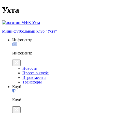
Ухта
Мини-футбольный клуб "Ухта"
Инфоцентр
Инфоцентр
Новости
Пресса о клубе
Игрок месяца
Трансферы
Клуб
Клуб