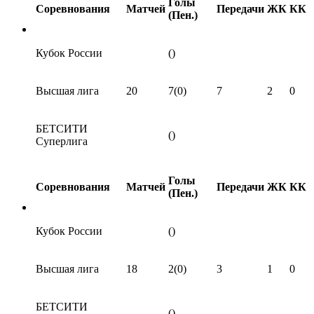
Голы
Соревнования
Матчей
Передачи
ЖК
КК
(Пен.)
Кубок России
()
Высшая лига
20
7(0)
7
2
0
БЕТСИТИ
()
Суперлига
Голы
Соревнования
Матчей
Передачи
ЖК
КК
(Пен.)
Кубок России
()
Высшая лига
18
2(0)
3
1
0
БЕТСИТИ
()