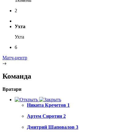
Тюмень
2
Ухта
Ухта
6
Матч-центр
Команда
Вратари
Никита Кречетов
1
Артем Сиротин
2
Дмитрий Шаповалов
3