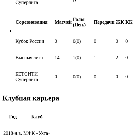
Суперлига
Голы
Соревнования
Матчей
Передачи
ЖК
КК
(Пен.)
Кубок России
0
0(0)
0
0
0
Высшая лига
14
1(0)
1
2
0
БЕТСИТИ
0
0(0)
0
0
0
Суперлига
Клубная карьера
Год
Клуб
2018-н.в.
МФК «Ухта»