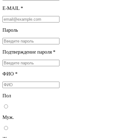
E-MAIL *
Пароль
Подтверждение пароля *
ФИО *
Пол
Муж.