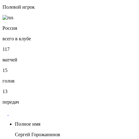
Полевой игрок
Россия
всего в клубе
117
матчей
15
голов
13
передач
Полное имя
Сергей Горожанинов