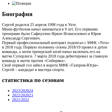
Биография
Сергей родился 25 апреля 1998 года в Ухте.
Мини-футболом начал заниматься в 9 лет. Его первыми
тренерами были Сафиуллин Иркен Исмагилович и Юров
Александр Сергеевич.
Первый профессиональный контракт подписал с МФК «Ухта»
в 2018 году. Первую половину сезона 2018/19 провел в дубле
команды, а затем тренерский штаб начал включать его на
матчи Суперлиги. 7 марта 2018 года дебютировал за главную
команду в матче против «Сибиряка».
Свой первый гол забил в ворота МФК «Газпром-Югра».
Сергей – кандидат в мастера спорта.
статистика по сезонам
2023/202024
2022/202023
2021/2022