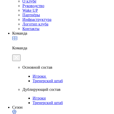
О клубе
Руководство
Wake UP
Партнёры
Инфраструктура
Логотип клуба
Контакты
Команда
Команда
Основной состав
Игроки
Тренерский штаб
Дублирующий состав
Игроки
Тренерский штаб
Сезон