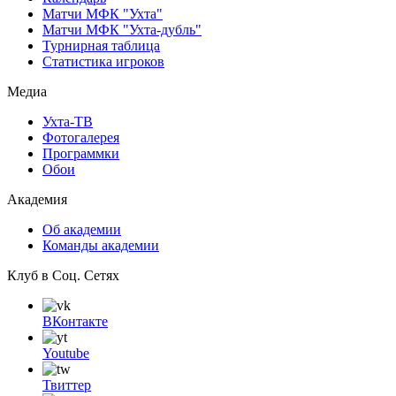
Матчи МФК "Ухта"
Матчи МФК "Ухта-дубль"
Турнирная таблица
Статистика игроков
Медиа
Ухта-ТВ
Фотогалерея
Программки
Обои
Академия
Об академии
Команды академии
Клуб в Соц. Сетях
ВКонтакте
Youtube
Твиттер