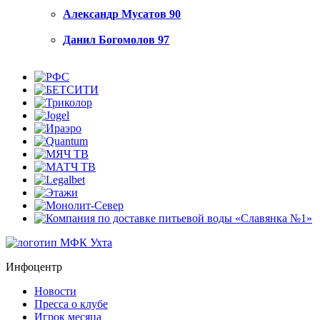
Александр Мусатов
90
Данил Богомолов
97
Инфоцентр
Новости
Пресса о клубе
Игрок месяца