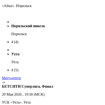
«Айка». Норильск
Норильский никель
Норильск
4
(4)
Ухта
Ухта
4
(5)
Матч-центр
БЕТСИТИ Суперлига, Финал
29 Мая 2026 , 19:30 (МСК)
УСК «Ухта». Ухта