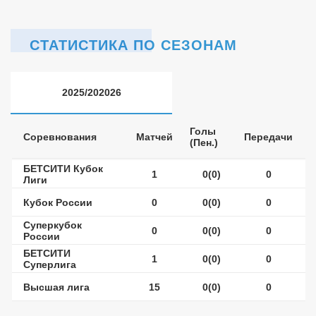
СТАТИСТИКА ПО СЕЗОНАМ
2025/202026
Голы
Соревнования
Матчей
Передачи
(Пен.)
БЕТСИТИ Кубок
1
0(0)
0
Лиги
Кубок России
0
0(0)
0
Суперкубок
0
0(0)
0
России
БЕТСИТИ
1
0(0)
0
Суперлига
Высшая лига
15
0(0)
0