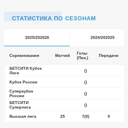
СТАТИСТИКА ПО СЕЗОНАМ
2025/202026
2024/202025
Голы
Соревнования
Матчей
Передачи
(Пен.)
БЕТСИТИ Кубок
()
Лиги
Кубок России
()
Суперкубок
()
России
БЕТСИТИ
()
Суперлига
Высшая лига
25
7(0)
0