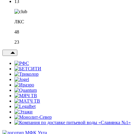
13
ЛКС
48
23