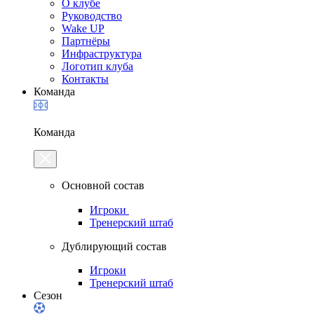
О клубе
Руководство
Wake UP
Партнёры
Инфраструктура
Логотип клуба
Контакты
Команда
Команда
Основной состав
Игроки
Тренерский штаб
Дублирующий состав
Игроки
Тренерский штаб
Сезон