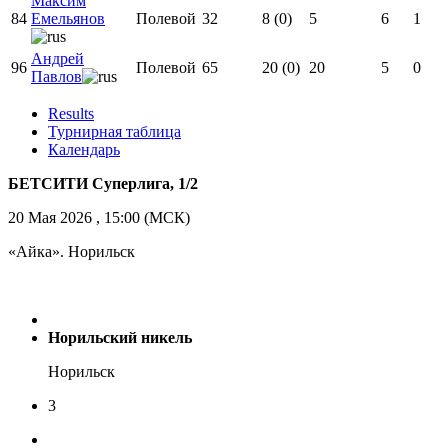
Максим
84
Емельянов
Полевой
32
8 (0)
5
6
1
Андрей
96
Полевой
65
20 (0)
20
5
0
Павлов
Results
Турнирная таблица
Календарь
БЕТСИТИ Суперлига, 1/2
20 Мая 2026 , 15:00 (МСК)
«Айка». Норильск
Норильский никель
Норильск
3