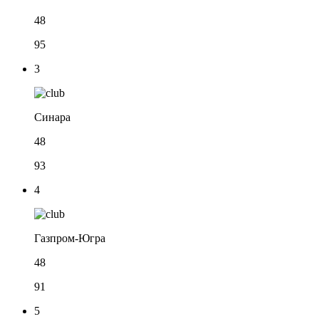
48
95
3
Синара
48
93
4
Газпром-Югра
48
91
5