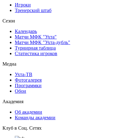
Игроки
Тренерский штаб
Сезон
Календарь
Матчи МФК "Ухта"
Матчи МФК "Ухта-дубль"
Турнирная таблица
Статистика игроков
Медиа
Ухта-ТВ
Фотогалерея
Программки
Обои
Академия
Об академии
Команды академии
Клуб в Соц. Сетях