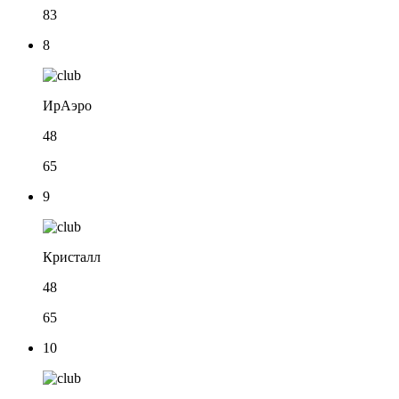
83
8
ИрАэро
48
65
9
Кристалл
48
65
10