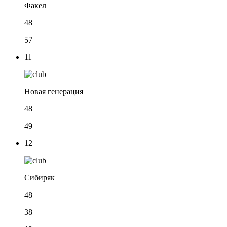
Факел
48
57
11
Новая генерация
48
49
12
Сибиряк
48
38