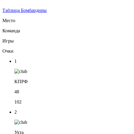
Таблица
Бомбардиры
Место
Команда
Игры
Очки
1
КПРФ
48
102
2
Ухта