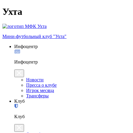
Ухта
Мини-футбольный клуб "Ухта"
Инфоцентр
Инфоцентр
Новости
Пресса о клубе
Игрок месяца
Трансферы
Клуб
Клуб