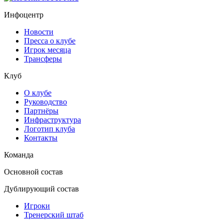
Инфоцентр
Новости
Пресса о клубе
Игрок месяца
Трансферы
Клуб
О клубе
Руководство
Партнёры
Инфраструктура
Логотип клуба
Контакты
Команда
Основной состав
Дублирующий состав
Игроки
Тренерский штаб