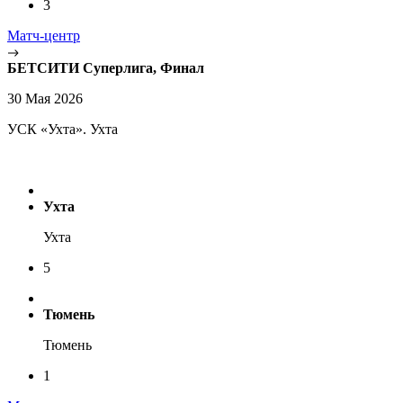
3
Матч-центр
БЕТСИТИ Суперлига, Финал
30 Мая 2026
УСК «Ухта». Ухта
Ухта
Ухта
5
Тюмень
Тюмень
1