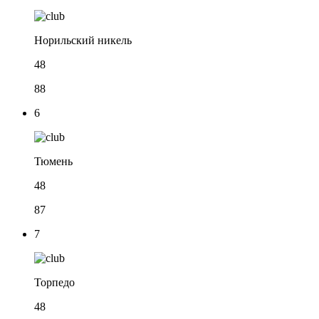
Норильский никель
48
88
6
Тюмень
48
87
7
Торпедо
48