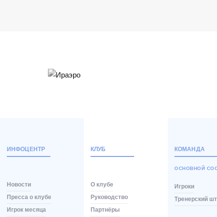
ИНФОЦЕНТР
КЛУБ
КОМАНДА
ОСНОВНОЙ СО
Новости
О клубе
Игроки
Пресса о клубе
Руководство
Тренерский ш
Игрок месяца
Партнёры