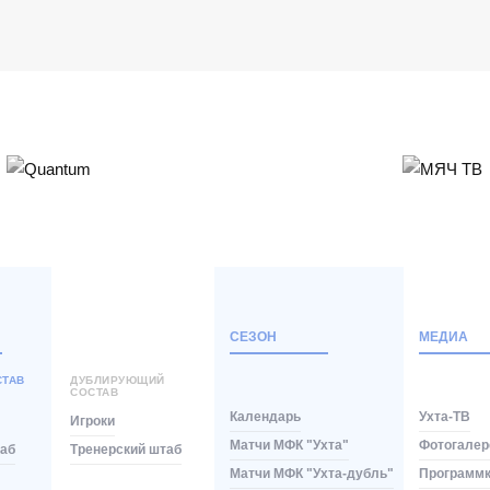
СЕЗОН
МЕДИА
СТАВ
ДУБЛИРУЮЩИЙ
СОСТАВ
Календарь
Ухта-ТВ
Игроки
Матчи МФК "Ухта"
Фотогалер
таб
Тренерский штаб
Матчи МФК "Ухта-дубль"
Программ