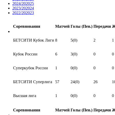
2024/202025
2023/202024
2022/202023
Соревнования
Матчей
Голы (Пен.)
Передачи
БЕТСИТИ Кубок Лиги
8
5(0)
2
1
Кубок России
6
3(0)
0
0
Суперкубок России
1
0(0)
0
0
БЕТСИТИ Суперлига
57
24(0)
26
1
Высшая лига
1
0(0)
0
0
Соревнования
Матчей
Голы (Пен.)
Передачи