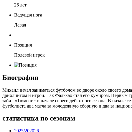
26 лет
Ведущая нога
Левая
Позиция
Полевой игрок
Биография
Михаил начал заниматься футболом во дворе около своего дом
дриблингом и игрой. Так Фалькао стал его кумиром. Первым 
забил «Тюмени» в начале своего дебютного сезона. В начале с
футболиста два матча за молодежную сборную и два за нацио
статистика по сезонам
2025/202026