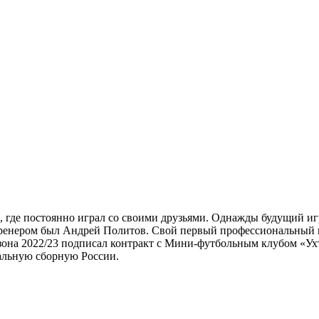
а, где постоянно играл со своими друзьями. Однажды будущий и
тренером был Андрей Политов. Свой первый профессиональный к
езона 2022/23 подписал контракт с Мини-футбольным клубом «Ух
нальную сборную России.