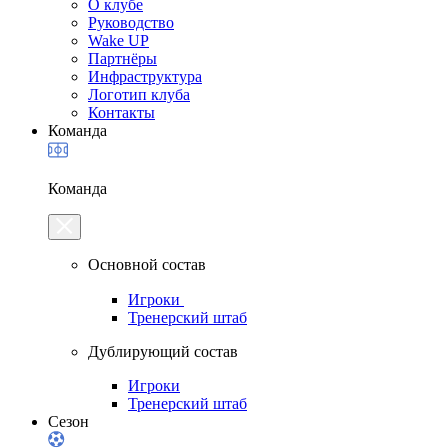
О клубе
Руководство
Wake UP
Партнёры
Инфраструктура
Логотип клуба
Контакты
Команда
Команда
Основной состав
Игроки
Тренерский штаб
Дублирующий состав
Игроки
Тренерский штаб
Сезон