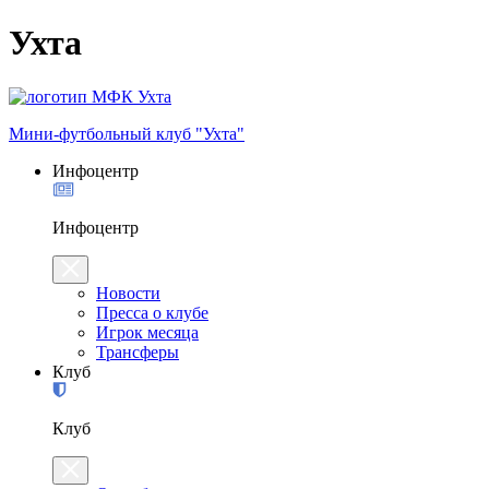
Ухта
Мини-футбольный клуб "Ухта"
Инфоцентр
Инфоцентр
Новости
Пресса о клубе
Игрок месяца
Трансферы
Клуб
Клуб