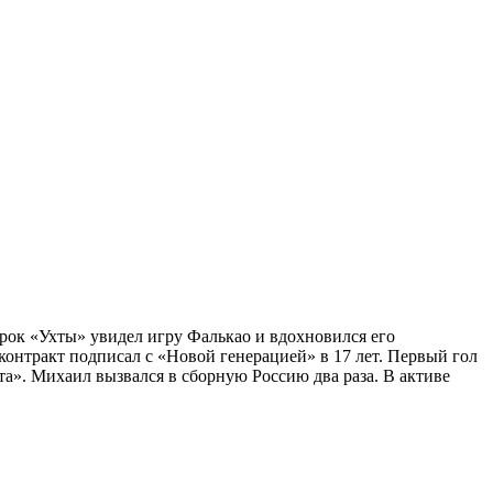
грок «Ухты» увидел игру Фалькао и вдохновился его
онтракт подписал с «Новой генерацией» в 17 лет. Первый гол
та». Михаил вызвался в сборную Россию два раза. В активе