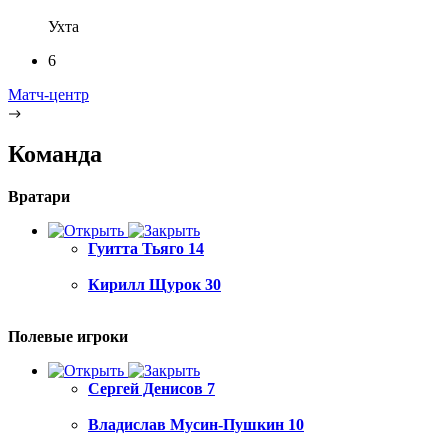
Ухта
6
Матч-центр
Команда
Вратари
Гуитта Тьяго
14
Кирилл Щурок
30
Полевые игроки
Сергей Денисов
7
Владислав Мусин-Пушкин
10