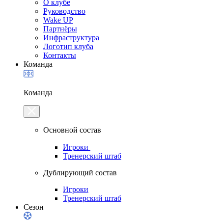
О клубе
Руководство
Wake UP
Партнёры
Инфраструктура
Логотип клуба
Контакты
Команда
Команда
Основной состав
Игроки
Тренерский штаб
Дублирующий состав
Игроки
Тренерский штаб
Сезон