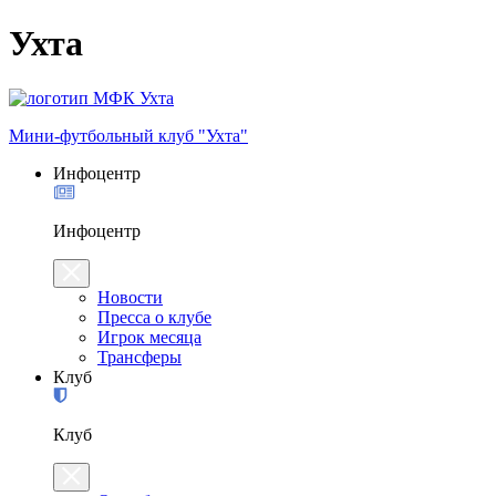
Ухта
Мини-футбольный клуб "Ухта"
Инфоцентр
Инфоцентр
Новости
Пресса о клубе
Игрок месяца
Трансферы
Клуб
Клуб