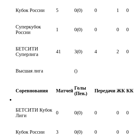
Кубок России
5
0(0)
0
1
0
Суперкубок
1
0(0)
0
0
0
России
БЕТСИТИ
41
3(0)
4
2
0
Суперлига
Высшая лига
()
Голы
Соревнования
Матчей
Передачи
ЖК
КК
(Пен.)
БЕТСИТИ Кубок
0
0(0)
0
0
0
Лиги
Кубок России
3
0(0)
0
0
0