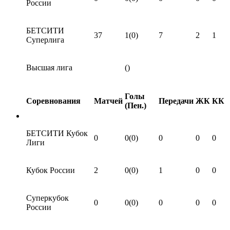
России
БЕТСИТИ
37
1(0)
7
2
1
Суперлига
Высшая лига
()
Голы
Соревнования
Матчей
Передачи
ЖК
КК
(Пен.)
БЕТСИТИ Кубок
0
0(0)
0
0
0
Лиги
Кубок России
2
0(0)
1
0
0
Суперкубок
0
0(0)
0
0
0
России