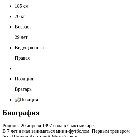
185
см
70
кг
Возраст
29 лет
Ведущая нога
Правая
Позиция
Вратарь
Биография
Родился 20 апреля 1997 года в Сыктывкаре.
В 7 лет начал заниматься мини-футболом. Первым тренером
был Шишов Анатолий Михайлович.