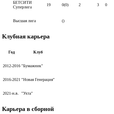
БЕТСИТИ
19
0(0)
2
3
0
Суперлига
Высшая лига
()
Клубная карьера
Год
Клуб
2012-2016
"Бумажник"
2016-2021
"Новая Генерация"
2021-н.в.
"Ухта"
Карьера в сборной