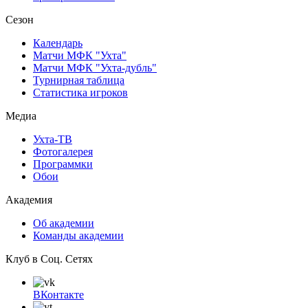
Сезон
Календарь
Матчи МФК "Ухта"
Матчи МФК "Ухта-дубль"
Турнирная таблица
Статистика игроков
Медиа
Ухта-ТВ
Фотогалерея
Программки
Обои
Академия
Об академии
Команды академии
Клуб в Соц. Сетях
ВКонтакте