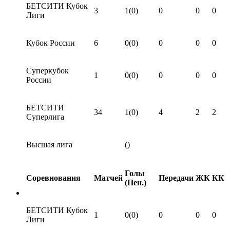
БЕТСИТИ Кубок
3
1(0)
0
0
0
Лиги
Кубок России
6
0(0)
0
0
0
Суперкубок
1
0(0)
0
0
0
России
БЕТСИТИ
34
1(0)
4
2
2
Суперлига
Высшая лига
()
Голы
Соревнования
Матчей
Передачи
ЖК
КК
(Пен.)
БЕТСИТИ Кубок
1
0(0)
0
0
0
Лиги