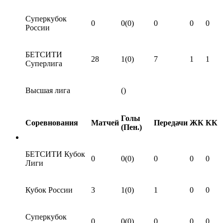
Суперкубок
0
0(0)
0
0
0
России
БЕТСИТИ
28
1(0)
7
1
1
Суперлига
Высшая лига
()
Голы
Соревнования
Матчей
Передачи
ЖК
КК
(Пен.)
БЕТСИТИ Кубок
0
0(0)
0
0
0
Лиги
Кубок России
3
1(0)
1
0
0
Суперкубок
0
0(0)
0
0
0