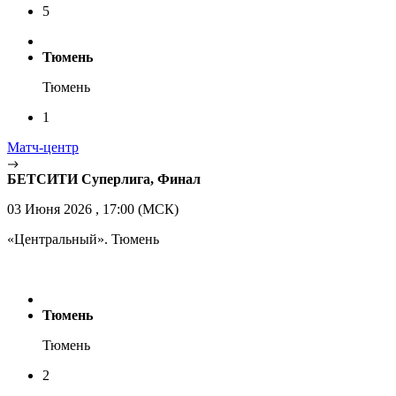
5
Тюмень
Тюмень
1
Матч-центр
БЕТСИТИ Суперлига, Финал
03 Июня 2026 , 17:00 (МСК)
«Центральный». Тюмень
Тюмень
Тюмень
2