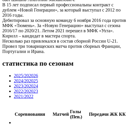
В 15 лет подписал первый профессиональны контракт с
дублем «Новой Генерации», за который выступал с 2012 по
2016 годы.
Дебютировал за основную команду 6 ноября 2016 года против
МФК «Тюмень». За «Новую Генерацию» выступал с сезона
2016/17 по 2020/21. Летом 2021 перешел в МФК «Ухта».
Кирилл – кандидат в мастера спорта.
Несколько раз привлекался в состав сборной России U-21.
Провел три товарищеских матча против сборных Франции,
Португалии и Ирана.
статистика по сезонам
2025/202026
2024/202025
2023/202024
2022/202023
2021/2022
Голы
Соревнования
Матчей
Передачи
ЖК
КК
(Пен.)