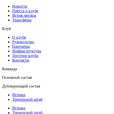
Новости
Пресса о клубе
Игрок месяца
Трансферы
Клуб
О клубе
Руководство
Партнёры
Инфраструктура
Логотип клуба
Контакты
Команда
Основной состав
Дублирующий состав
Игроки
Тренерский штаб
Игроки
Тренерский штаб