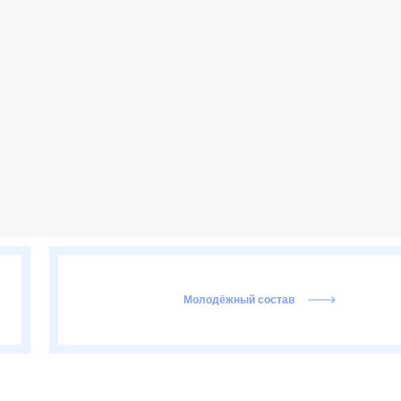
Молодёжный состав