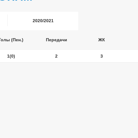
2020/2021
Голы (Пен.)
Передачи
ЖК
1(0)
2
3