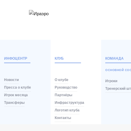
ИНФОЦЕНТР
КЛУБ
КОМАНДА
ОСНОВНОЙ СО
Новости
О клубе
Игроки
Пресса о клубе
Руководство
Тренерский ш
Игрок месяца
Партнёры
Трансферы
Инфраструктура
Логотип клуба
Контакты