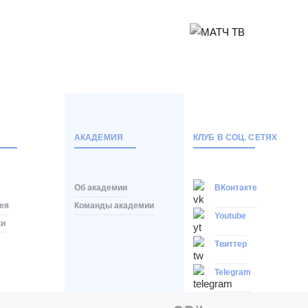
АКАДЕМИЯ
КЛУБ В СОЦ. СЕТЯХ
Об академии
ВКонтакте
ея
Команды академии
Youtube
ки
Твиттер
Telegram