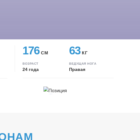
176
63
СМ
КГ
ВОЗРАСТ
ВЕДУЩАЯ НОГА
24 года
Правая
ЗОНАМ