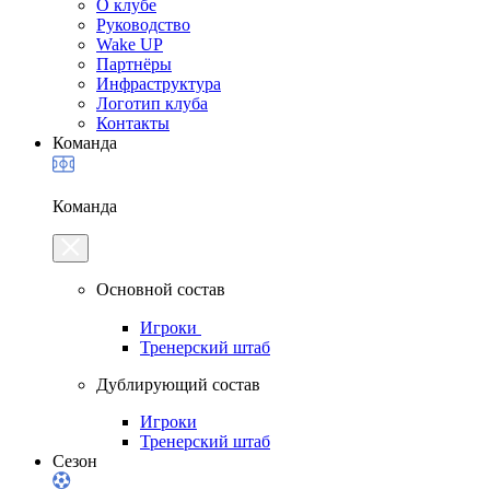
О клубе
Руководство
Wake UP
Партнёры
Инфраструктура
Логотип клуба
Контакты
Команда
Команда
Основной состав
Игроки
Тренерский штаб
Дублирующий состав
Игроки
Тренерский штаб
Сезон