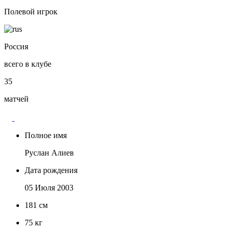
Полевой игрок
Россия
всего в клубе
35
матчей
Полное имя
Руслан Алиев
Дата рождения
05 Июля 2003
181
см
75
кг