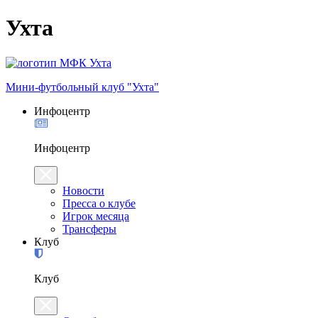
Ухта
Мини-футбольный клуб "Ухта"
Инфоцентр
Инфоцентр
Новости
Пресса о клубе
Игрок месяца
Трансферы
Клуб
Клуб