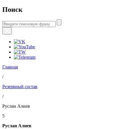
Поиск
Главная
/
Резервный состав
/
Руслан Алиев
5
Руслан Алиев