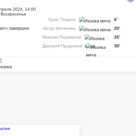
преля 2024, 14:00
Воскресенье
Лукас Педала
6’
атч завершен
Артур Мелконян
20’
Максим Перевалов
26’
Дмитрий Прудников
30’