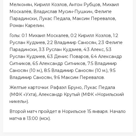
Мелконян, Кирилл Козлов, Антон Рубцов, Михаил
Москалёв, Владислав Мусин-Пушкин, Фелипе
Парадински, Лукас Педала, Максим Перевалов,
Роман Карелин.
Голы: 0:1 Михаил Москалев, 0:2 Кирилл Козлов, 1:2
Руслан Кудзиев, 2:2 Владимир Саносян, 2:3 Фелипе
Парадински, 3:3 Руслан Кудзиев, 4:3 Алекс, 5:3
Руслан Кудзиев, 6:3 Денис Поваров, 6:4 Александр
Ситников, 6:5 Александр Ситников, 7:5 Владимир
Саносян (10 м.), 8:5 Владимир Саносян (10 м.), 9:5
Владимир Саносян, 9:6 Максим Перевалов.
Желтые карточки: Рафаэл Бруно, Лукас Педала
(МФК «Ухта), Александр Крутый (МФК «Норильский
никель»).
Второй матч пройдет в Норильске 15 января. Начало
матча в 13:00 (мск).