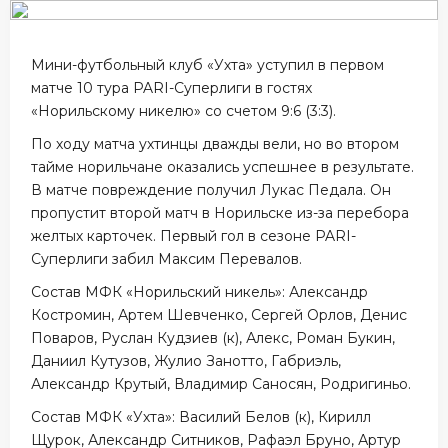
Мини-футбольный клуб «Ухта» уступил в первом
матче 10 тура PARI-Суперлиги в гостях
«Норильскому никелю» со счетом 9:6 (3:3).
По ходу матча ухтинцы дважды вели, но во втором
тайме норильчане оказались успешнее в результате.
В матче повреждение получил Лукас Педала. Он
пропустит второй матч в Норильске из-за перебора
желтых карточек. Первый гол в сезоне PARI-
Суперлиги забил Максим Перевалов.
Состав МФК «Норильский никель»: Александр
Костромин, Артем Шевченко, Сергей Орлов, Денис
Поваров, Руслан Кудзиев (к), Алекс, Роман Букин,
Даниил Кутузов, Жулио Занотто, Габриэль,
Александр Крутый, Владимир Саносян, Родригиньо.
Состав МФК «Ухта»: Василий Белов (к), Кирилл
Щурок, Александр Ситников, Рафаэл Бруно, Артур