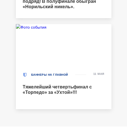
подряд! В полуфинале обыгран
«Норильский никель».
11 МАЯ
БАННЕРЫ НА ГЛАВНОЙ
Тяжелейший четвертьфинал с
«Торпедо» за «Ухтой»!!!