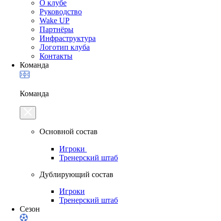
О клубе
Руководство
Wake UP
Партнёры
Инфраструктура
Логотип клуба
Контакты
Команда
Команда
Основной состав
Игроки
Тренерский штаб
Дублирующий состав
Игроки
Тренерский штаб
Сезон