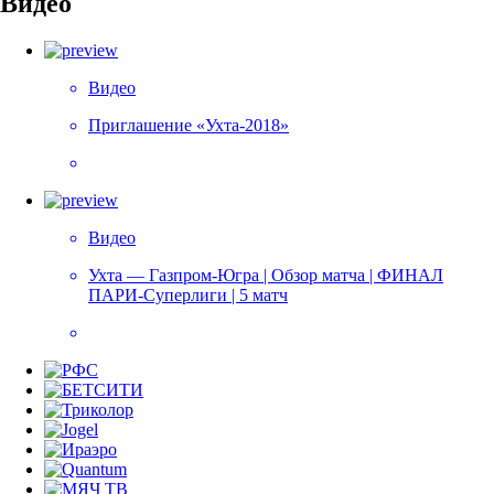
Видео
Видео
Приглашение «Ухта-2018»
Видео
Ухта — Газпром-Югра | Обзор матча | ФИНАЛ
ПАРИ-Суперлиги | 5 матч