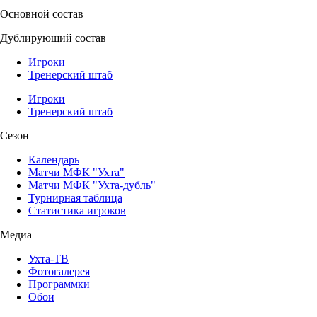
Основной состав
Дублирующий состав
Игроки
Тренерский штаб
Игроки
Тренерский штаб
Сезон
Календарь
Матчи МФК "Ухта"
Матчи МФК "Ухта-дубль"
Турнирная таблица
Статистика игроков
Медиа
Ухта-ТВ
Фотогалерея
Программки
Обои