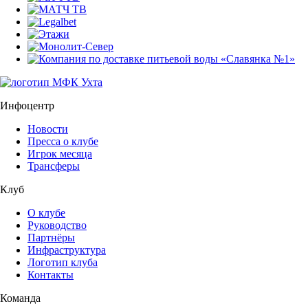
Инфоцентр
Новости
Пресса о клубе
Игрок месяца
Трансферы
Клуб
О клубе
Руководство
Партнёры
Инфраструктура
Логотип клуба
Контакты
Команда