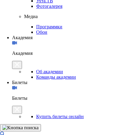
Ухта.ТВ
Фотогалерея
Медиа
Программки
Обои
Академия
Академия
Об академии
Команды академии
Билеты
Билеты
Купить билеты онлайн