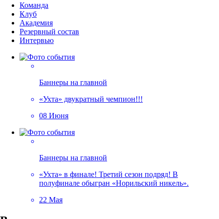
Команда
Клуб
Академия
Резервный состав
Интервью
Баннеры на главной
«Ухта» двукратный чемпион!!!
08 Июня
Баннеры на главной
«Ухта» в финале! Третий сезон подряд! В
полуфинале обыгран «Норильский никель».
22 Мая