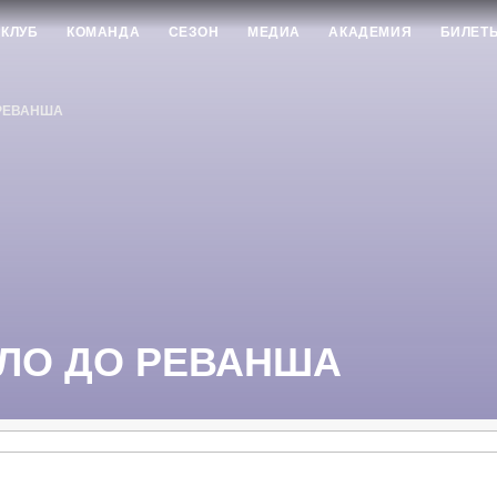
КЛУБ
КОМАНДА
СЕЗОН
МЕДИА
АКАДЕМИЯ
БИЛЕТ
 РЕВАНША
ИЛО ДО РЕВАНША