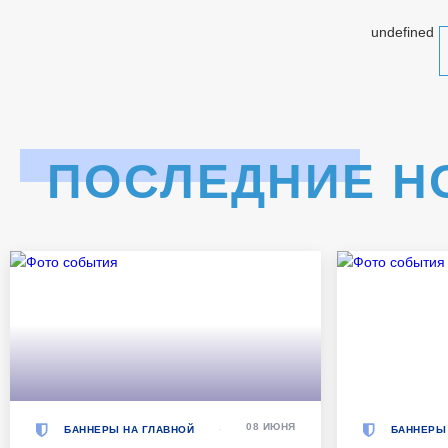
undefined
ПОСЛЕДНИЕ Н
08 ИЮНЯ
БАННЕРЫ НА ГЛАВНОЙ
БАННЕРЫ