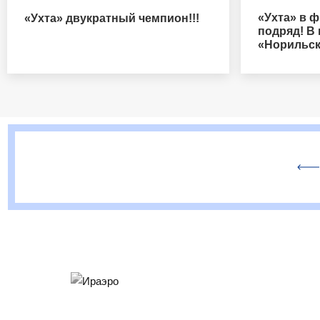
«Ухта» в ф
«Ухта» двукратный чемпион!!!
подряд! В
«Норильск