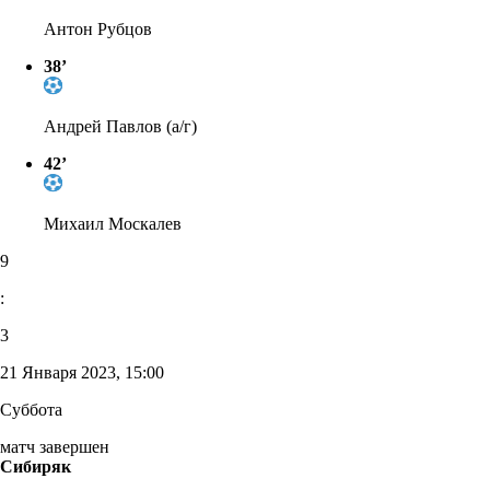
Антон Рубцов
38’
Андрей Павлов (а/г)
42’
Михаил Москалев
9
:
3
21 Января 2023, 15:00
Суббота
матч завершен
Сибиряк