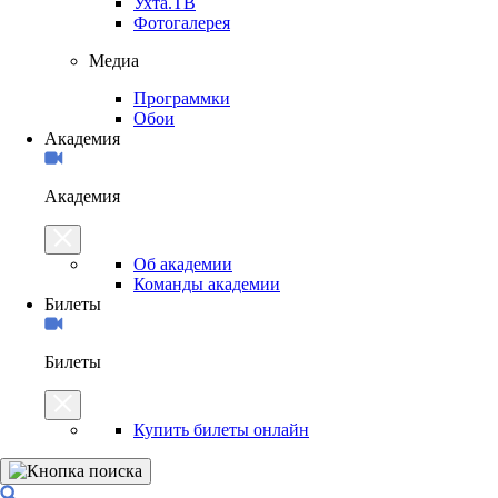
Ухта.ТВ
Фотогалерея
Медиа
Программки
Обои
Академия
Академия
Об академии
Команды академии
Билеты
Билеты
Купить билеты онлайн