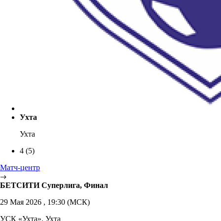
Ухта
Ухта
4
(5)
Матч-центр
БЕТСИТИ Суперлига, Финал
29 Мая 2026 , 19:30 (МСК)
УСК «Ухта». Ухта