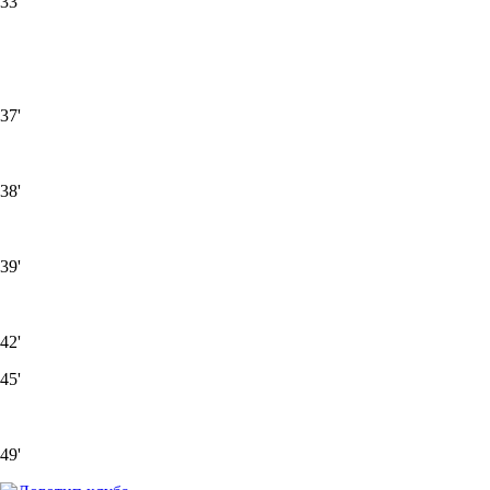
33'
37'
38'
39'
42'
45'
49'