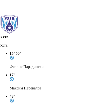
Ухта
Ухта
15’
50’
Фелипе Парадински
17’
Максим Перевалов
48’