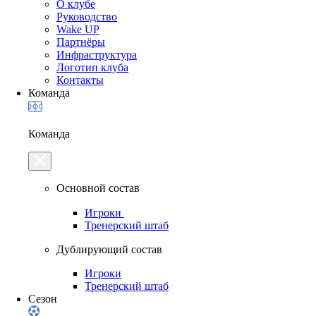
О клубе
Руководство
Wake UP
Партнёры
Инфраструктура
Логотип клуба
Контакты
Команда
Команда
Основной состав
Игроки
Тренерский штаб
Дублирующий состав
Игроки
Тренерский штаб
Сезон