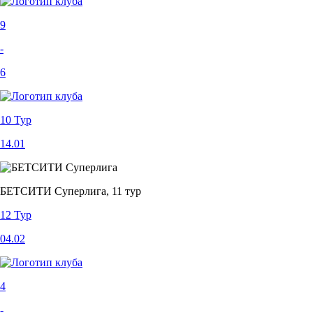
9
-
6
10 Тур
14.01
БЕТСИТИ Суперлига, 11 тур
12 Тур
04.02
4
-