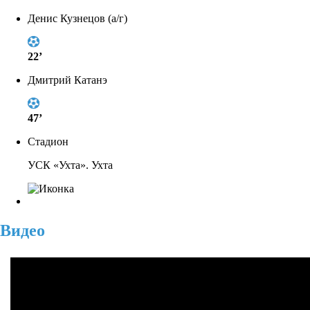
Денис Кузнецов (а/г)
22’
Дмитрий Катанэ
47’
Стадион
УСК «Ухта». Ухта
Видео