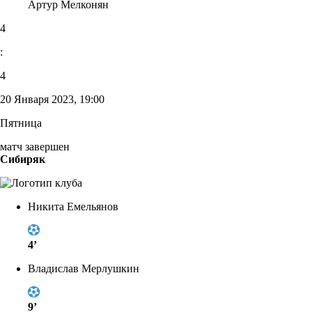
Артур Мелконян
4
:
4
20 Января 2023, 19:00
Пятница
матч завершен
Сибиряк
Никита Емельянов
4’
Владислав Мерлушкин
9’