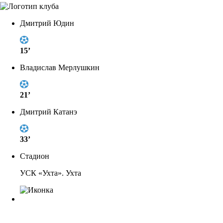
Дмитрий Юдин
15’
Владислав Мерлушкин
21’
Дмитрий Катанэ
33’
Стадион
УСК «Ухта». Ухта