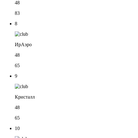
48
83
8
ИрАэро
48
65
9
Кристалл
48
65
10