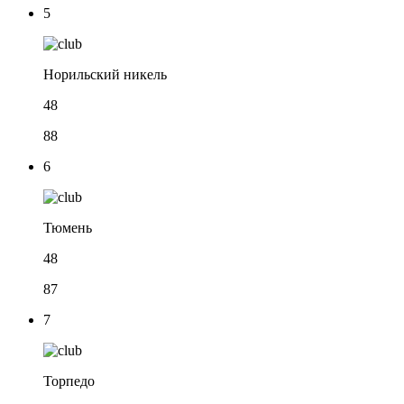
5
Норильский никель
48
88
6
Тюмень
48
87
7
Торпедо