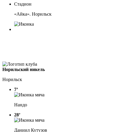
Стадион
«Айка». Норильск
Норильский никель
Норильск
7’
Нандо
28’
Даниил Кутузов