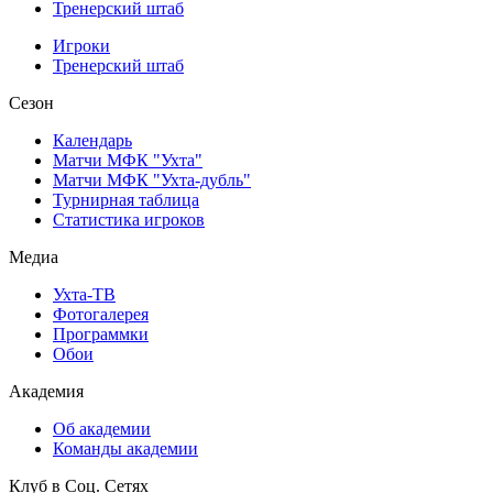
Тренерский штаб
Игроки
Тренерский штаб
Сезон
Календарь
Матчи МФК "Ухта"
Матчи МФК "Ухта-дубль"
Турнирная таблица
Статистика игроков
Медиа
Ухта-ТВ
Фотогалерея
Программки
Обои
Академия
Об академии
Команды академии
Клуб в Соц. Сетях