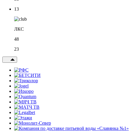
13
ЛКС
48
23