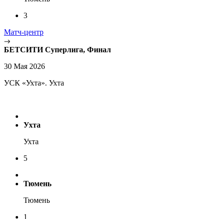
3
Матч-центр
БЕТСИТИ Суперлига, Финал
30 Мая 2026
УСК «Ухта». Ухта
Ухта
Ухта
5
Тюмень
Тюмень
1