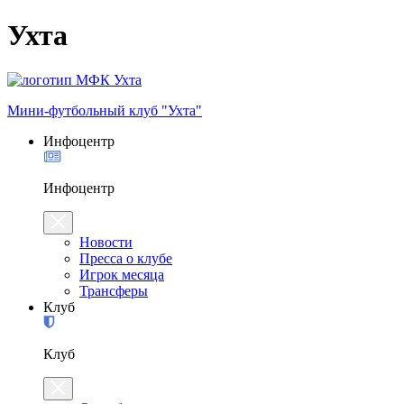
Ухта
Мини-футбольный клуб "Ухта"
Инфоцентр
Инфоцентр
Новости
Пресса о клубе
Игрок месяца
Трансферы
Клуб
Клуб