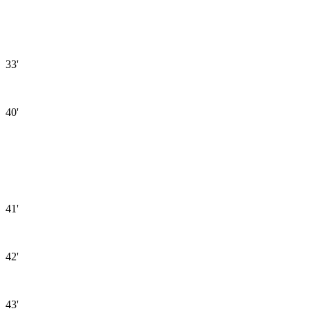
33'
40'
41'
42'
43'