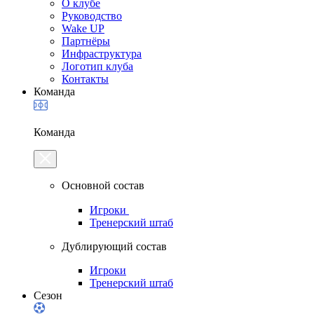
О клубе
Руководство
Wake UP
Партнёры
Инфраструктура
Логотип клуба
Контакты
Команда
Команда
Основной состав
Игроки
Тренерский штаб
Дублирующий состав
Игроки
Тренерский штаб
Сезон