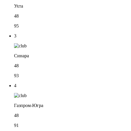
Ухта
48
95
3
Синара
48
93
4
Газпром-Югра
48
91