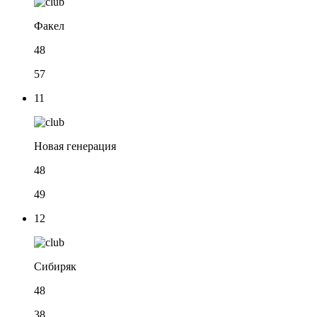
Факел
48
57
11
Новая генерация
48
49
12
Сибиряк
48
38