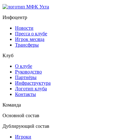
Инфоцентр
Новости
Пресса о клубе
Игрок месяца
Трансферы
Клуб
О клубе
Руководство
Партнёры
Инфраструктура
Логотип клуба
Контакты
Команда
Основной состав
Дублирующий состав
Игроки