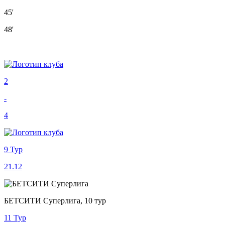
45'
48'
2
-
4
9 Тур
21.12
БЕТСИТИ Суперлига, 10 тур
11 Тур