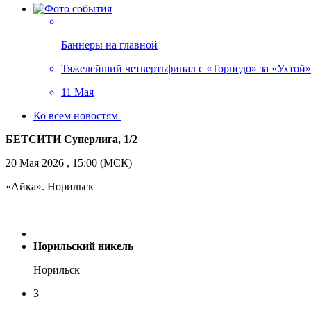
Баннеры на главной
Тяжелейший четвертьфинал с «Торпедо» за «Ухтой»!
11 Мая
Ко всем новостям
БЕТСИТИ Суперлига, 1/2
20 Мая 2026 , 15:00 (МСК)
«Айка». Норильск
Норильский никель
Норильск
3