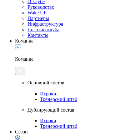
О клубе
Руководство
Wake UP
Партнёры
Инфраструктура
Логотип клуба
Контакты
Команда
Команда
Основной состав
Игроки
Тренерский штаб
Дублирующий состав
Игроки
Тренерский штаб
Сезон