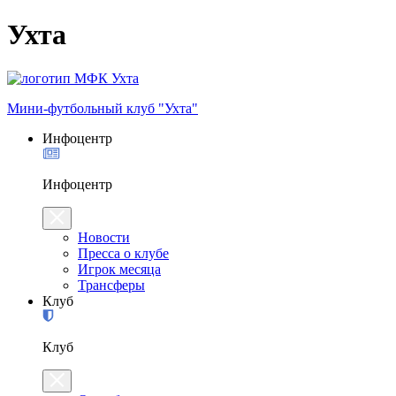
Ухта
Мини-футбольный клуб "Ухта"
Инфоцентр
Инфоцентр
Новости
Пресса о клубе
Игрок месяца
Трансферы
Клуб
Клуб