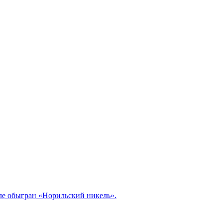
але обыгран «Норильский никель».