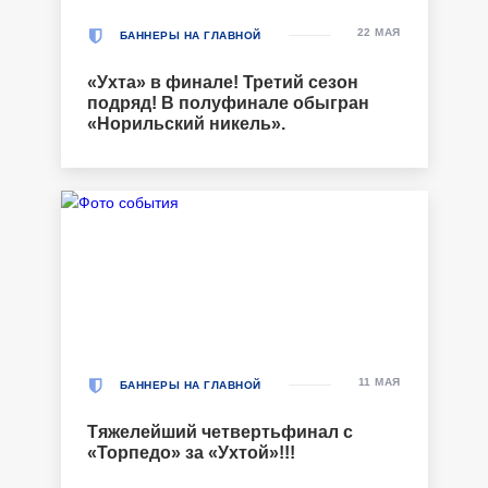
22 МАЯ
БАННЕРЫ НА ГЛАВНОЙ
«Ухта» в финале! Третий сезон
подряд! В полуфинале обыгран
«Норильский никель».
11 МАЯ
БАННЕРЫ НА ГЛАВНОЙ
Тяжелейший четвертьфинал с
«Торпедо» за «Ухтой»!!!