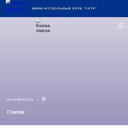
Ухта
МИНИ-ФУТБОЛЬНЫЙ КЛУБ "УХТА"
03 НОЯБРЯ 2020
Глазов