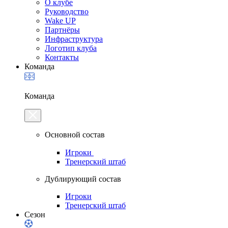
О клубе
Руководство
Wake UP
Партнёры
Инфраструктура
Логотип клуба
Контакты
Команда
Команда
Основной состав
Игроки
Тренерский штаб
Дублирующий состав
Игроки
Тренерский штаб
Сезон