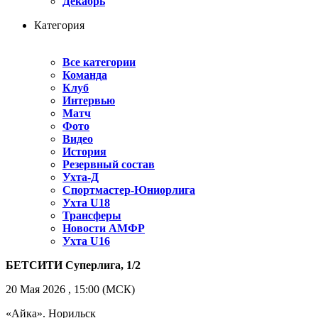
Декабрь
Категория
Все категории
Команда
Клуб
Интервью
Матч
Фото
Видео
История
Резервный состав
Ухта-Д
Спортмастер-Юниорлига
Ухта U18
Трансферы
Новости АМФР
Ухта U16
БЕТСИТИ Суперлига, 1/2
20 Мая 2026 , 15:00 (МСК)
«Айка». Норильск