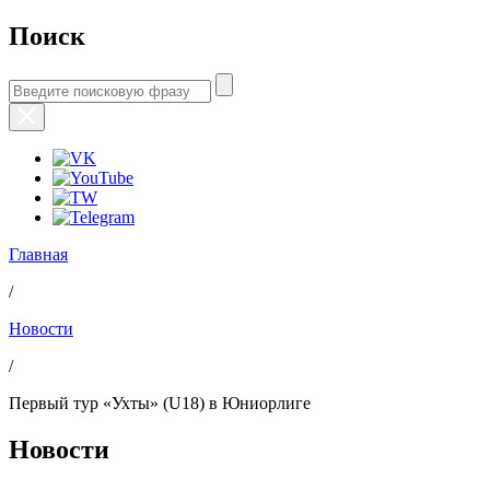
Поиск
Главная
/
Новости
/
Первый тур «Ухты» (U18) в Юниорлиге
Новости