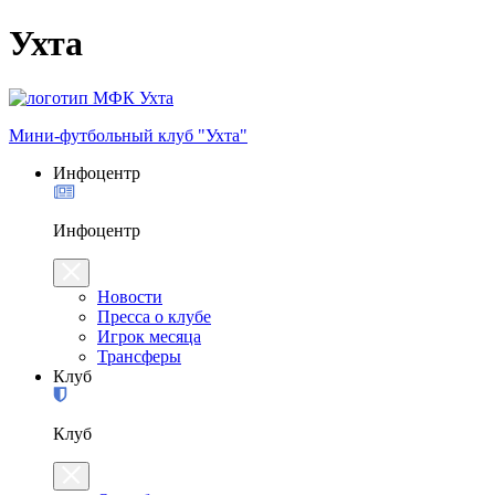
Ухта
Мини-футбольный клуб "Ухта"
Инфоцентр
Инфоцентр
Новости
Пресса о клубе
Игрок месяца
Трансферы
Клуб
Клуб