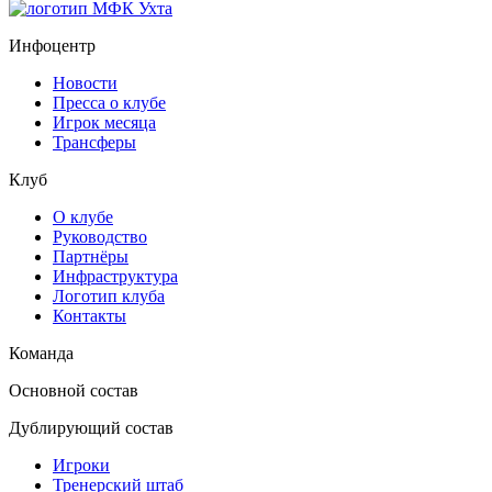
Инфоцентр
Новости
Пресса о клубе
Игрок месяца
Трансферы
Клуб
О клубе
Руководство
Партнёры
Инфраструктура
Логотип клуба
Контакты
Команда
Основной состав
Дублирующий состав
Игроки
Тренерский штаб