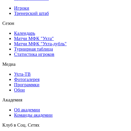
Игроки
Тренерский штаб
Сезон
Календарь
Матчи МФК "Ухта"
Матчи МФК "Ухта-дубль"
Турнирная таблица
Статистика игроков
Медиа
Ухта-ТВ
Фотогалерея
Программки
Обои
Академия
Об академии
Команды академии
Клуб в Соц. Сетях