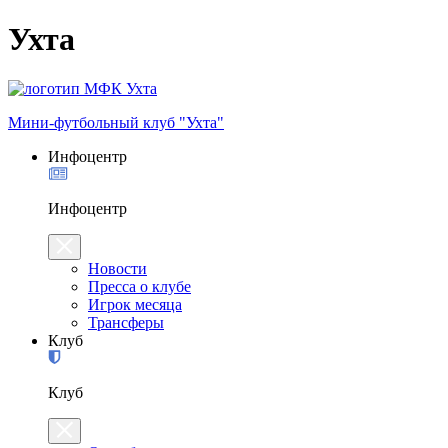
Ухта
Мини-футбольный клуб "Ухта"
Инфоцентр
Инфоцентр
Новости
Пресса о клубе
Игрок месяца
Трансферы
Клуб
Клуб