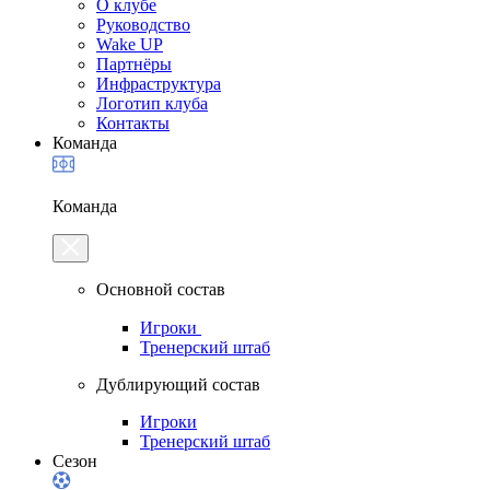
О клубе
Руководство
Wake UP
Партнёры
Инфраструктура
Логотип клуба
Контакты
Команда
Команда
Основной состав
Игроки
Тренерский штаб
Дублирующий состав
Игроки
Тренерский штаб
Сезон