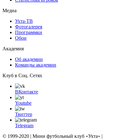
Медиа
Ухта-ТВ
Фотогалерея
Программки
Обои
Академия
Об академии
Команды академии
Клуб в Соц. Сетях
ВКонтакте
Youtube
Твиттер
Telegram
© 1999-2020 | Мини футбольный клуб «Ухта» |