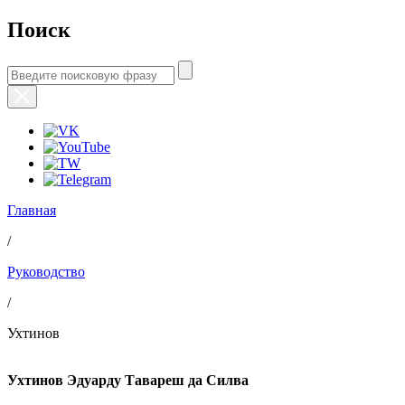
Поиск
Главная
/
Руководство
/
Ухтинов
Ухтинов Эдуарду Тавареш да Силва