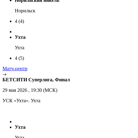
Норильский никель
Норильск
4
(4)
Ухта
Ухта
4
(5)
Матч-центр
БЕТСИТИ Суперлига, Финал
29 мая 2026 , 19:30 (МСК)
УСК «Ухта». Ухта
Ухта
Ухта