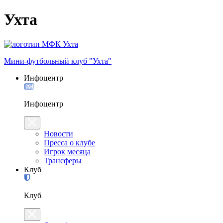
Ухта
Мини-футбольный клуб "Ухта"
Инфоцентр
Инфоцентр
Новости
Пресса о клубе
Игрок месяца
Трансферы
Клуб
Клуб