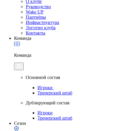
О клубе
Руководство
Wake UP
Партнёры
Инфраструктура
Логотип клуба
Контакты
Команда
Команда
Основной состав
Игроки
Тренерский штаб
Дублирующий состав
Игроки
Тренерский штаб
Сезон