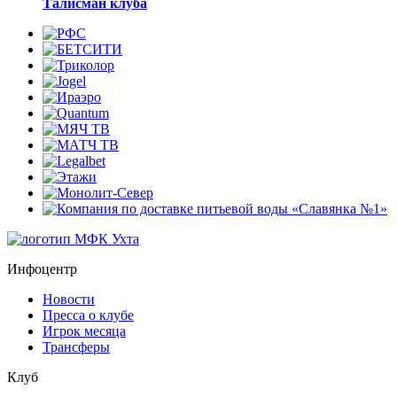
Талисман клуба
Инфоцентр
Новости
Пресса о клубе
Игрок месяца
Трансферы
Клуб