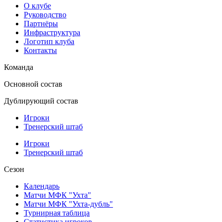
О клубе
Руководство
Партнёры
Инфраструктура
Логотип клуба
Контакты
Команда
Основной состав
Дублирующий состав
Игроки
Тренерский штаб
Игроки
Тренерский штаб
Сезон
Календарь
Матчи МФК "Ухта"
Матчи МФК "Ухта-дубль"
Турнирная таблица
Статистика игроков