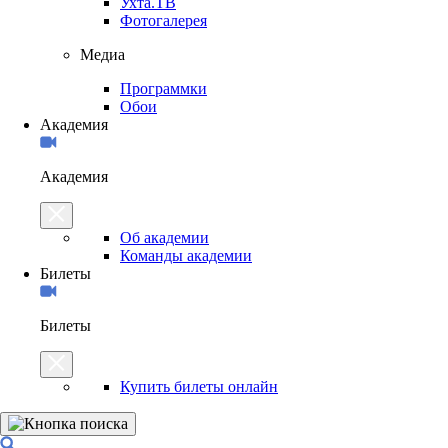
Ухта.ТВ
Фотогалерея
Медиа
Программки
Обои
Академия
Академия
Об академии
Команды академии
Билеты
Билеты
Купить билеты онлайн