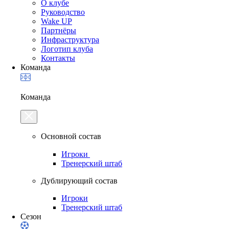
О клубе
Руководство
Wake UP
Партнёры
Инфраструктура
Логотип клуба
Контакты
Команда
Команда
Основной состав
Игроки
Тренерский штаб
Дублирующий состав
Игроки
Тренерский штаб
Сезон