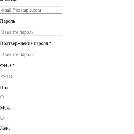
Пароль
Подтверждение пароля *
ФИО *
Пол
Муж.
Жен.