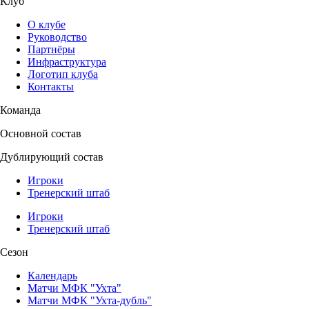
Клуб
О клубе
Руководство
Партнёры
Инфраструктура
Логотип клуба
Контакты
Команда
Основной состав
Дублирующий состав
Игроки
Тренерский штаб
Игроки
Тренерский штаб
Сезон
Календарь
Матчи МФК "Ухта"
Матчи МФК "Ухта-дубль"