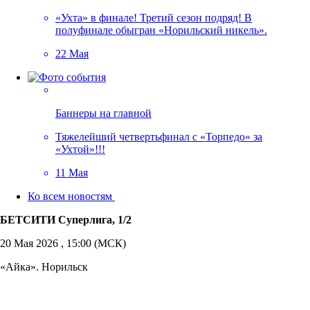
«Ухта» в финале! Третий сезон подряд! В
полуфинале обыгран «Норильский никель».
22 Мая
Баннеры на главной
Тяжелейший четвертьфинал с «Торпедо» за
«Ухтой»!!!
11 Мая
Ко всем новостям
БЕТСИТИ Суперлига, 1/2
20 Мая 2026 , 15:00 (МСК)
«Айка». Норильск