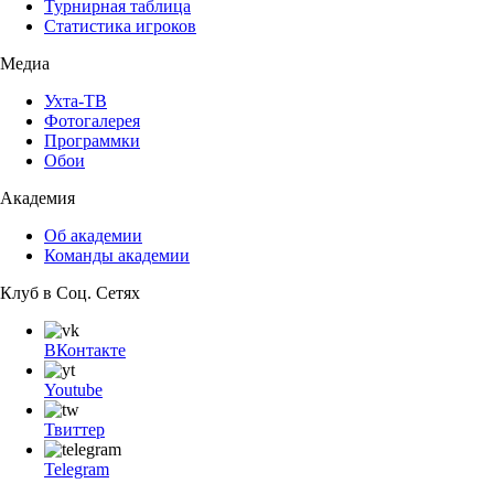
Турнирная таблица
Статистика игроков
Медиа
Ухта-ТВ
Фотогалерея
Программки
Обои
Академия
Об академии
Команды академии
Клуб в Соц. Сетях
ВКонтакте
Youtube
Твиттер
Telegram