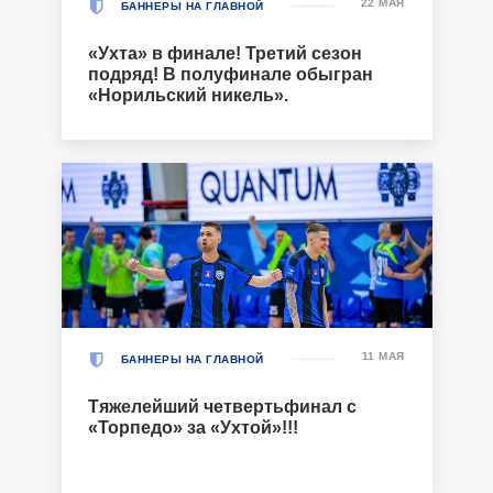
22 МАЯ
БАННЕРЫ НА ГЛАВНОЙ
«Ухта» в финале! Третий сезон
подряд! В полуфинале обыгран
«Норильский никель».
11 МАЯ
БАННЕРЫ НА ГЛАВНОЙ
Тяжелейший четвертьфинал с
«Торпедо» за «Ухтой»!!!