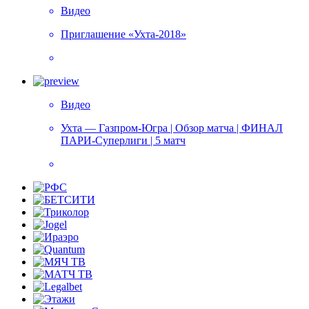
Видео
Приглашение «Ухта-2018»
Видео
Ухта — Газпром-Югра | Обзор матча | ФИНАЛ
ПАРИ-Суперлиги | 5 матч