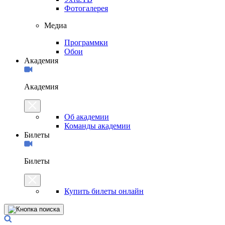
Фотогалерея
Медиа
Программки
Обои
Академия
Академия
Об академии
Команды академии
Билеты
Билеты
Купить билеты онлайн