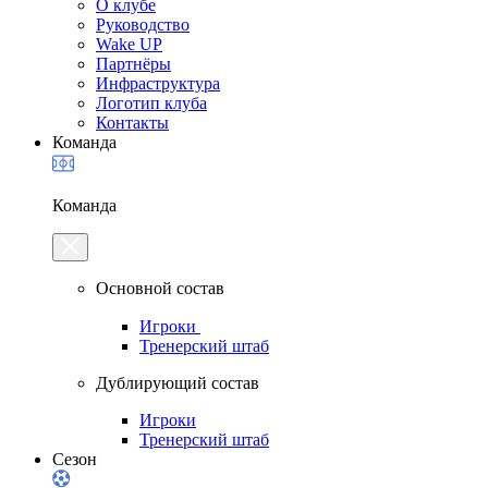
О клубе
Руководство
Wake UP
Партнёры
Инфраструктура
Логотип клуба
Контакты
Команда
Команда
Основной состав
Игроки
Тренерский штаб
Дублирующий состав
Игроки
Тренерский штаб
Сезон