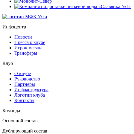
Инфоцентр
Новости
Пресса о клубе
Игрок месяца
Трансферы
Клуб
О клубе
Руководство
Партнёры
Инфраструктура
Логотип клуба
Контакты
Команда
Основной состав
Дублирующий состав