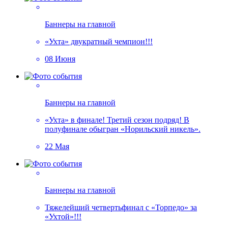
Баннеры на главной
«Ухта» двукратный чемпион!!!
08 Июня
Баннеры на главной
«Ухта» в финале! Третий сезон подряд! В
полуфинале обыгран «Норильский никель».
22 Мая
Баннеры на главной
Тяжелейший четвертьфинал с «Торпедо» за
«Ухтой»!!!