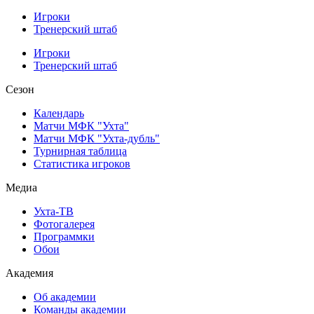
Игроки
Тренерский штаб
Игроки
Тренерский штаб
Сезон
Календарь
Матчи МФК "Ухта"
Матчи МФК "Ухта-дубль"
Турнирная таблица
Статистика игроков
Медиа
Ухта-ТВ
Фотогалерея
Программки
Обои
Академия
Об академии
Команды академии