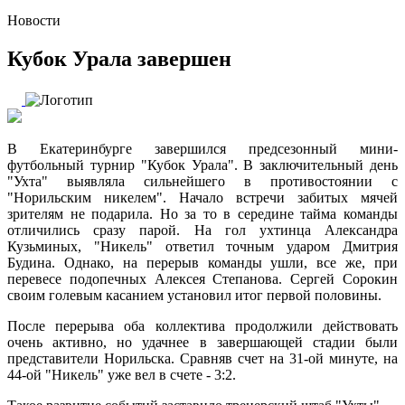
Новости
Кубок Урала завершен
В Екатеринбурге завершился предсезонный мини-
футбольный турнир "Кубок Урала". В заключительный день
"Ухта" выявляла сильнейшего в противостоянии с
"Норильским никелем". Начало встречи забитых мячей
зрителям не подарила. Но за то в середине тайма команды
отличились сразу парой. На гол ухтинца Александра
Кузьминых, "Никель" ответил точным ударом Дмитрия
Будина. Однако, на перерыв команды ушли, все же, при
перевесе подопечных Алексея Степанова. Сергей Сорокин
своим голевым касанием установил итог первой половины.
После перерыва оба коллектива продолжили действовать
очень активно, но удачнее в завершающей стадии были
представители Норильска. Сравняв счет на 31-ой минуте, на
44-ой "Никель" уже вел в счете - 3:2.