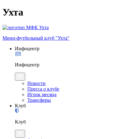
Ухта
Мини-футбольный клуб "Ухта"
Инфоцентр
Инфоцентр
Новости
Пресса о клубе
Игрок месяца
Трансферы
Клуб
Клуб