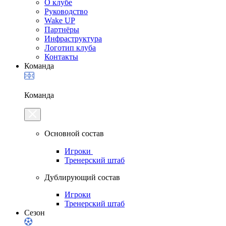
О клубе
Руководство
Wake UP
Партнёры
Инфраструктура
Логотип клуба
Контакты
Команда
Команда
Основной состав
Игроки
Тренерский штаб
Дублирующий состав
Игроки
Тренерский штаб
Сезон