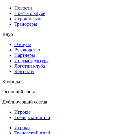
Новости
Пресса о клубе
Игрок месяца
Трансферы
Клуб
О клубе
Руководство
Партнёры
Инфраструктура
Логотип клуба
Контакты
Команда
Основной состав
Дублирующий состав
Игроки
Тренерский штаб
Игроки
Тренерский штаб