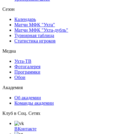
Сезон
Календарь
Матчи МФК "Ухта"
Матчи МФК "Ухта-дубль"
Турнирная таблица
Статистика игроков
Медиа
Ухта-ТВ
Фотогалерея
Программки
Обои
Академия
Об академии
Команды академии
Клуб в Соц. Сетях
ВКонтакте