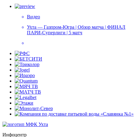
Видео
Ухта — Газпром-Югра | Обзор матча | ФИНАЛ
ПАРИ-Суперлиги | 5 матч
Инфоцентр