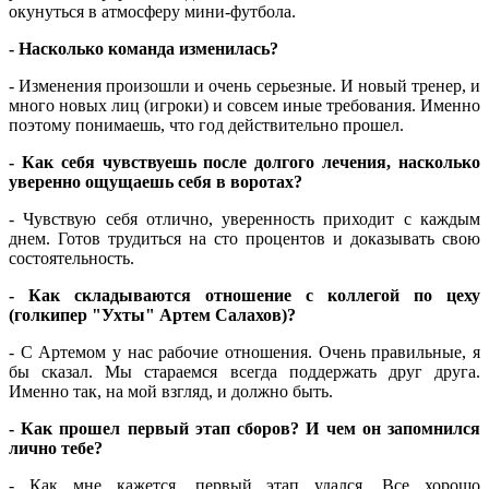
окунуться в атмосферу мини-футбола.
- Насколько команда изменилась?
- Изменения произошли и очень серьезные. И новый тренер, и
много новых лиц (игроки) и совсем иные требования. Именно
поэтому понимаешь, что год действительно прошел.
- Как себя чувствуешь после долгого лечения, насколько
уверенно ощущаешь себя в воротах?
- Чувствую себя отлично, уверенность приходит с каждым
днем. Готов трудиться на сто процентов и доказывать свою
состоятельность.
- Как складываются отношение с коллегой по цеху
(голкипер "Ухты" Артем Салахов)?
- С Артемом у нас рабочие отношения. Очень правильные, я
бы сказал. Мы стараемся всегда поддержать друг друга.
Именно так, на мой взгляд, и должно быть.
- Как прошел первый этап сборов? И чем он запомнился
лично тебе?
- Как мне кажется, первый этап удался. Все хорошо