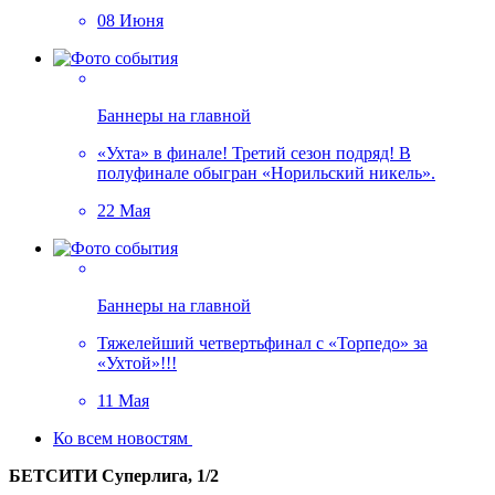
08 Июня
Баннеры на главной
«Ухта» в финале! Третий сезон подряд! В
полуфинале обыгран «Норильский никель».
22 Мая
Баннеры на главной
Тяжелейший четвертьфинал с «Торпедо» за
«Ухтой»!!!
11 Мая
Ко всем новостям
БЕТСИТИ Суперлига, 1/2