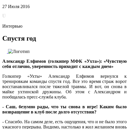
27 Июля 2016
Интервью
Спустя год
Александр Елфимов (голкипер МФК «Ухта»): «Чувствую
себя отлично, уверенность приходит с каждым днем»
Голкипер «Ухты» Александр Елфимов вернулся к
тренировкам команды спустя год. Все это время страж ворот
восстанавливался после тяжелой травмы. И вот, он снова в
майке ухтинской дружины. Об этом с Александром и
пообщалась пресс-служба клуба.
- Саш, безумно рады, что ты снова в игре! Каким было
возвращение в клуб после долго отсутствия?
- Спасибо. На самом деле, есть ощущения, что и не было этого
ужасного перерыва. Видимо, настолько я жил желанием вновь