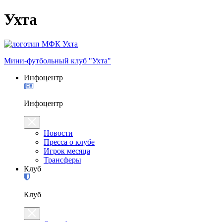
Ухта
Мини-футбольный клуб "Ухта"
Инфоцентр
Инфоцентр
Новости
Пресса о клубе
Игрок месяца
Трансферы
Клуб
Клуб