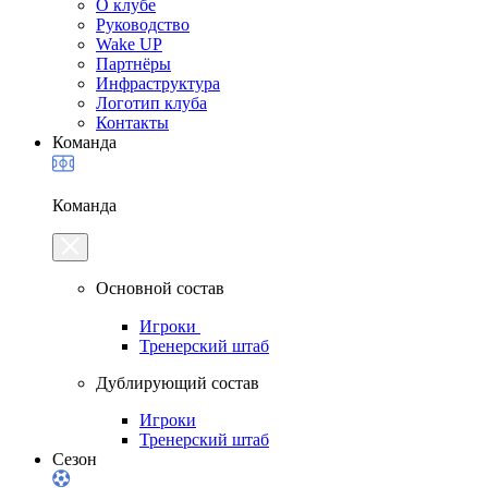
О клубе
Руководство
Wake UP
Партнёры
Инфраструктура
Логотип клуба
Контакты
Команда
Команда
Основной состав
Игроки
Тренерский штаб
Дублирующий состав
Игроки
Тренерский штаб
Сезон