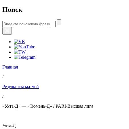
Поиск
Главная
/
Результаты матчей
/
«Ухта-Д» — «Тюмень-Д» / PARI-Высшая лига
Ухта-Д