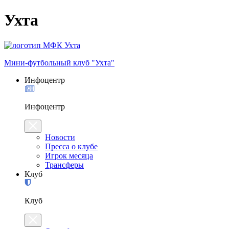
Ухта
Мини-футбольный клуб "Ухта"
Инфоцентр
Инфоцентр
Новости
Пресса о клубе
Игрок месяца
Трансферы
Клуб
Клуб