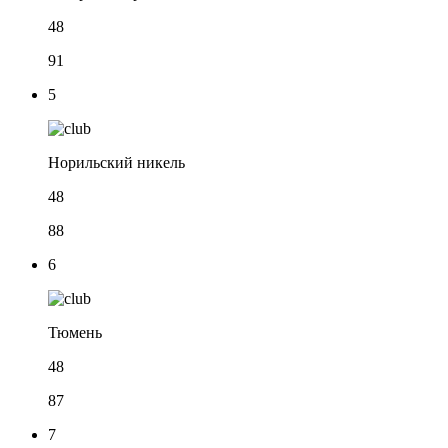
48
91
5
Норильский никель
48
88
6
Тюмень
48
87
7