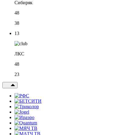
Сибиряк
48
38
13
ЛКС
48
23