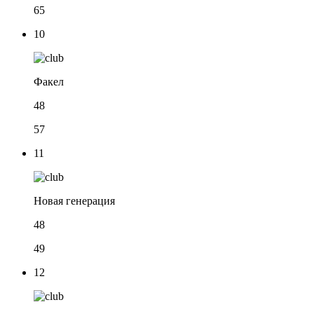
65
10
Факел
48
57
11
Новая генерация
48
49
12