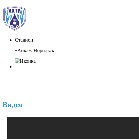
Стадион
«Айка». Норильск
Видео