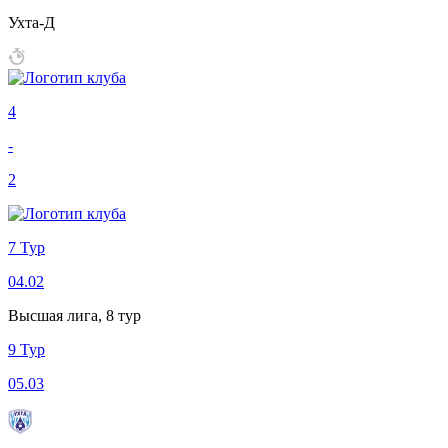
Ухта-Д
4
-
2
7 Тур
04.02
Высшая лига, 8 тур
9 Тур
05.03