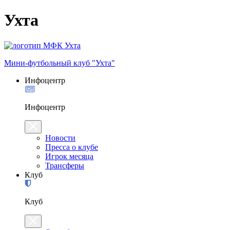
Ухта
Мини-футбольный клуб "Ухта"
Инфоцентр
Инфоцентр
Новости
Пресса о клубе
Игрок месяца
Трансферы
Клуб
Клуб