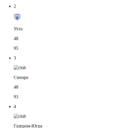
2
Ухта
48
95
3
Синара
48
93
4
Газпром-Югра