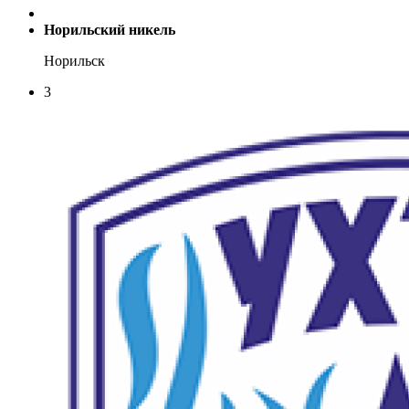
Норильский никель
Норильск
3