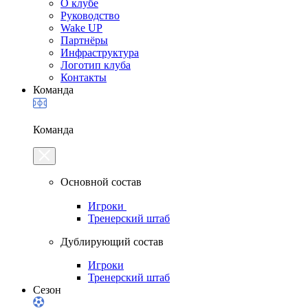
О клубе
Руководство
Wake UP
Партнёры
Инфраструктура
Логотип клуба
Контакты
Команда
Команда
Основной состав
Игроки
Тренерский штаб
Дублирующий состав
Игроки
Тренерский штаб
Сезон