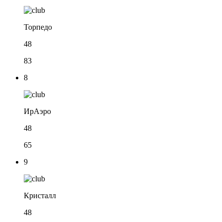
Торпедо
48
83
8
ИрАэро
48
65
9
Кристалл
48