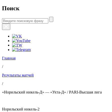
Поиск
Главная
/
Результаты матчей
/
«Норильский никель-Д» — «Ухта-Д» / PARI-Высшая лига
Норильский никель-2