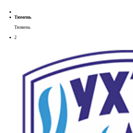
Тюмень
Тюмень
2