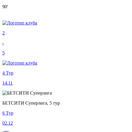
90'
2
-
5
4 Тур
14.11
БЕТСИТИ Суперлига, 5 тур
6 Тур
02.12