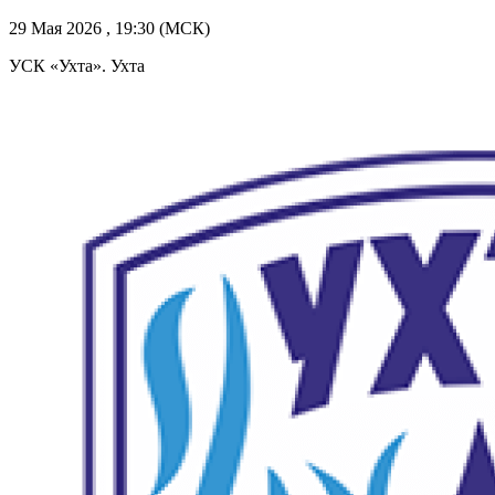
29 Мая 2026 , 19:30 (МСК)
УСК «Ухта». Ухта