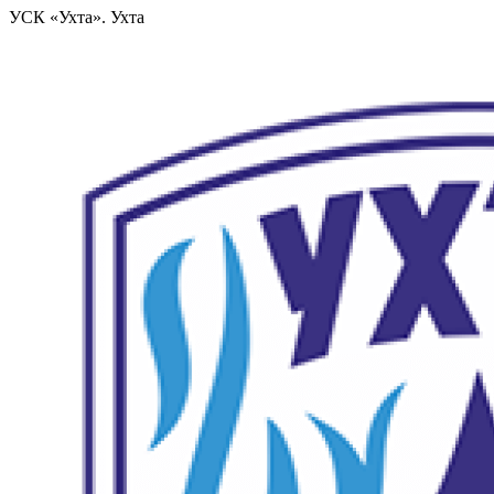
УСК «Ухта». Ухта