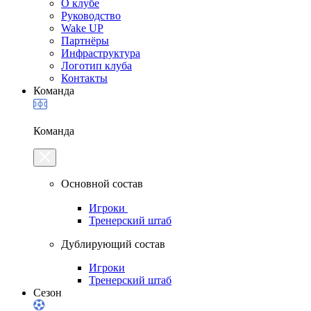
О клубе
Руководство
Wake UP
Партнёры
Инфраструктура
Логотип клуба
Контакты
Команда
Команда
Основной состав
Игроки
Тренерский штаб
Дублирующий состав
Игроки
Тренерский штаб
Сезон