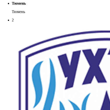
Тюмень
Тюмень
2