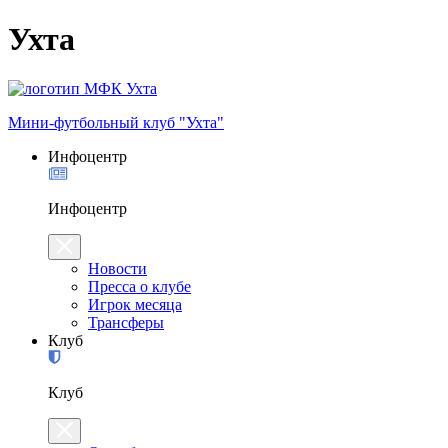
Ухта
Мини-футбольный клуб "Ухта"
Инфоцентр
Инфоцентр
Новости
Пресса о клубе
Игрок месяца
Трансферы
Клуб
Клуб