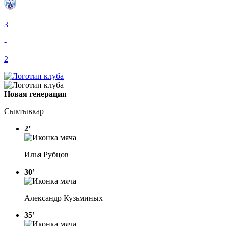
3
-
2
Новая генерация
Сыктывкар
2’
Илья Рубцов
30’
Александр Кузьминых
35’