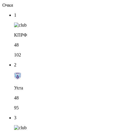
Очки
1
КПРФ
48
102
2
Ухта
48
95
3