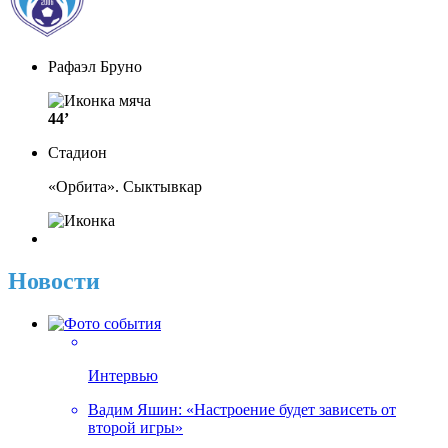
Рафаэл Бруно
44’
Стадион
«Орбита». Сыктывкар
Новости
Интервью
Вадим Яшин: «Настроение будет зависеть от
второй игры»