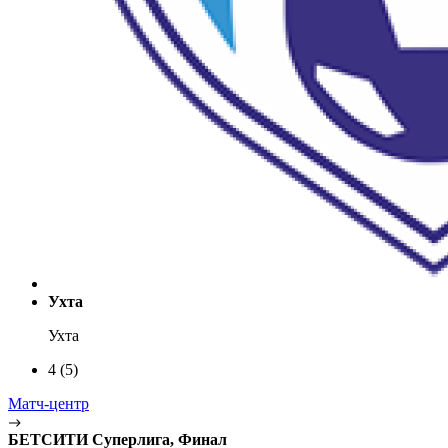
Ухта
Ухта
4
(5)
Матч-центр
БЕТСИТИ Суперлига, Финал