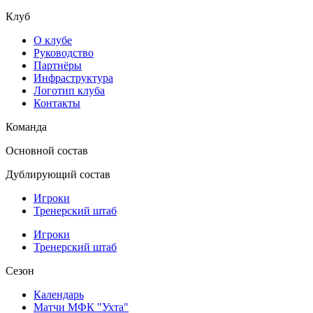
Клуб
О клубе
Руководство
Партнёры
Инфраструктура
Логотип клуба
Контакты
Команда
Основной состав
Дублирующий состав
Игроки
Тренерский штаб
Игроки
Тренерский штаб
Сезон
Календарь
Матчи МФК "Ухта"