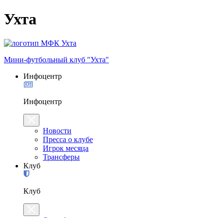
Ухта
Мини-футбольный клуб "Ухта"
Инфоцентр
Инфоцентр
Новости
Пресса о клубе
Игрок месяца
Трансферы
Клуб
Клуб