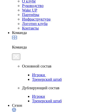
О клубе
Руководство
Wake UP
Партнёры
Инфраструктура
Логотип клуба
Контакты
Команда
Команда
Основной состав
Игроки
Тренерский штаб
Дублирующий состав
Игроки
Тренерский штаб
Сезон