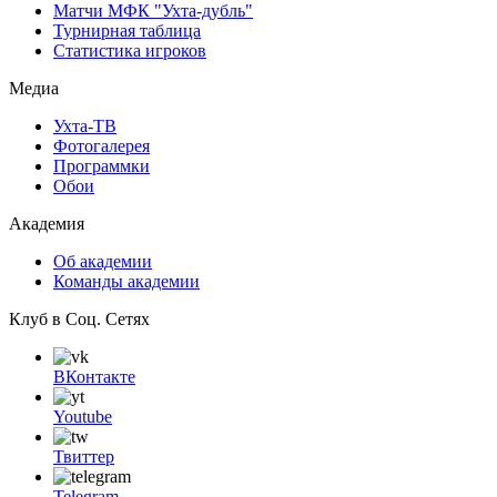
Матчи МФК "Ухта-дубль"
Турнирная таблица
Статистика игроков
Медиа
Ухта-ТВ
Фотогалерея
Программки
Обои
Академия
Об академии
Команды академии
Клуб в Соц. Сетях
ВКонтакте
Youtube
Твиттер
Telegram