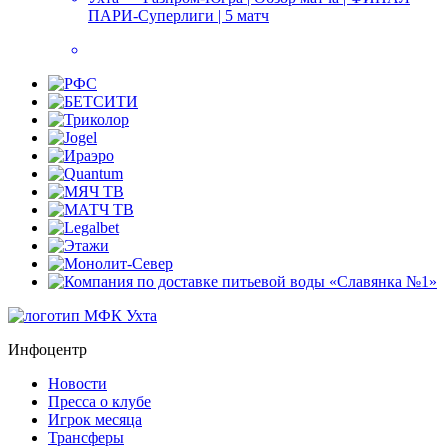
ПАРИ-Суперлиги | 5 матч
Инфоцентр
Новости
Пресса о клубе
Игрок месяца
Трансферы