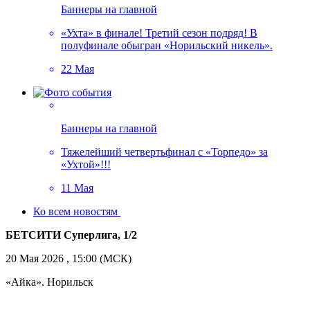
Баннеры на главной
«Ухта» в финале! Третий сезон подряд! В
полуфинале обыгран «Норильский никель».
22 Мая
Баннеры на главной
Тяжелейший четвертьфинал с «Торпедо» за
«Ухтой»!!!
11 Мая
Ко всем новостям
БЕТСИТИ Суперлига, 1/2
20 Мая 2026 , 15:00 (МСК)
«Айка». Норильск