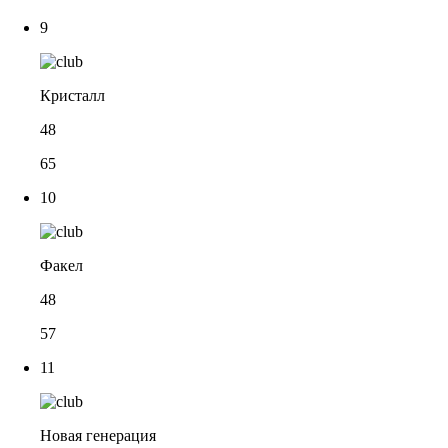
9
Кристалл
48
65
10
Факел
48
57
11
Новая генерация