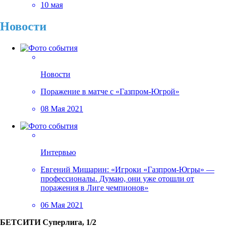
10 мая
Новости
Новости
Поражение в матче с «Газпром-Югрой»
08 Мая 2021
Интервью
Евгений Мишарин: «Игроки «Газпром-Югры» —
профессионалы. Думаю, они уже отошли от
поражения в Лиге чемпионов»
06 Мая 2021
БЕТСИТИ Суперлига, 1/2