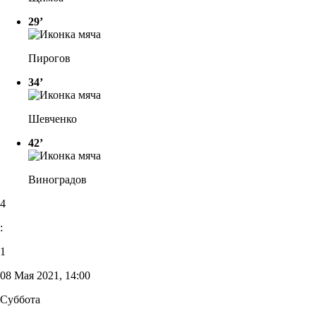
29’
Пирогов
34’
Шевченко
42’
Виноградов
4
:
1
08 Мая 2021, 14:00
Суббота