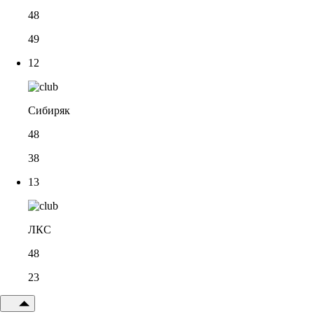
48
49
12
Сибиряк
48
38
13
ЛКС
48
23