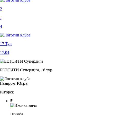
2
-
4
17 Тур
17.04
БЕТСИТИ Суперлига, 18 тур
Газпром-Югра
Югорск
5’
Щимба