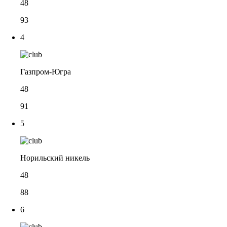
48
93
4
Газпром-Югра
48
91
5
Норильский никель
48
88
6