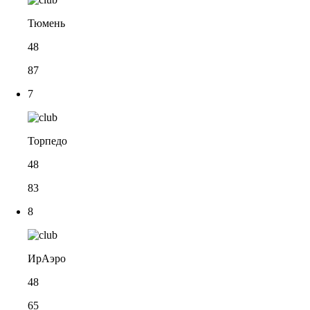
Тюмень
48
87
7
Торпедо
48
83
8
ИрАэро
48
65