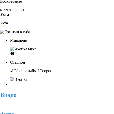
Воскресенье
матч завершен
Ухта
Ухта
Мишарин
40’
Стадион
«Юбилейный». Югорск
Видео