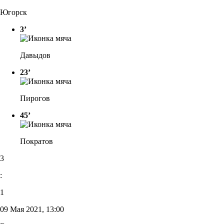
Югорск
3’
Давыдов
23’
Пирогов
45’
Пократов
3
:
1
09 Мая 2021, 13:00