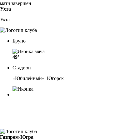
матч завершен
Ухта
Ухта
Бруно
49’
Стадион
«Юбилейный». Югорск
Газпром-Югра