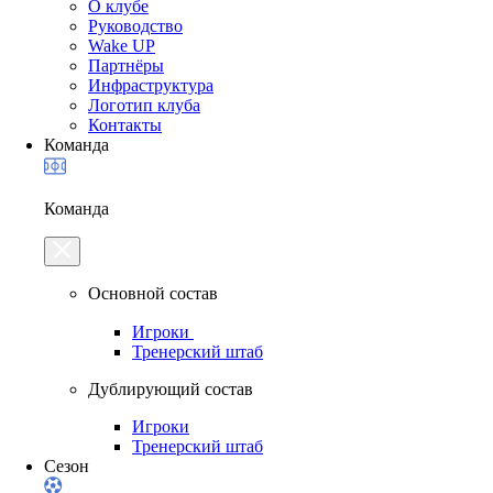
О клубе
Руководство
Wake UP
Партнёры
Инфраструктура
Логотип клуба
Контакты
Команда
Команда
Основной состав
Игроки
Тренерский штаб
Дублирующий состав
Игроки
Тренерский штаб
Сезон