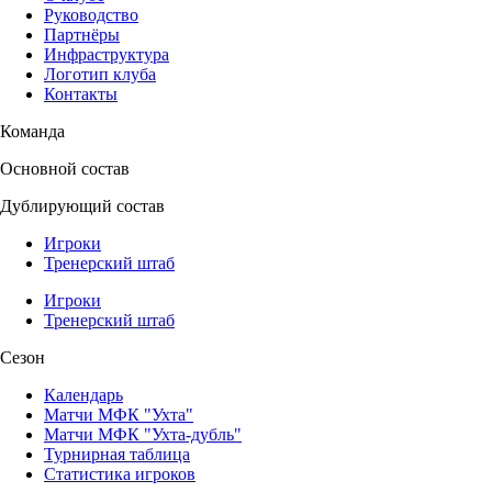
Руководство
Партнёры
Инфраструктура
Логотип клуба
Контакты
Команда
Основной состав
Дублирующий состав
Игроки
Тренерский штаб
Игроки
Тренерский штаб
Сезон
Календарь
Матчи МФК "Ухта"
Матчи МФК "Ухта-дубль"
Турнирная таблица
Статистика игроков