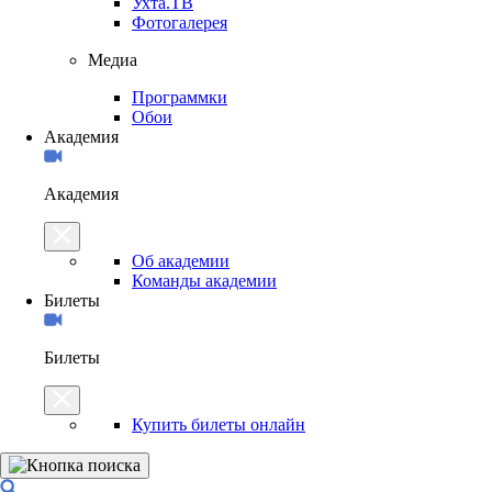
Ухта.ТВ
Фотогалерея
Медиа
Программки
Обои
Академия
Академия
Об академии
Команды академии
Билеты
Билеты
Купить билеты онлайн