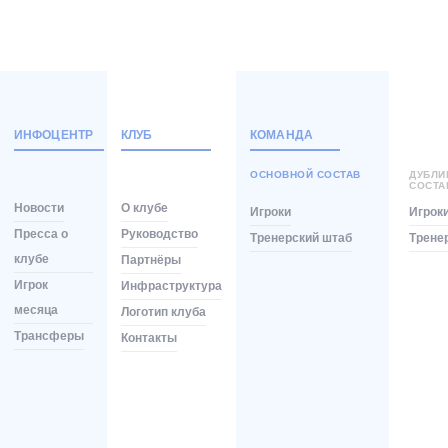
ИНФОЦЕНТР
КЛУБ
КОМАНДА
ОСНОВНОЙ СОСТАВ
ДУБЛ
СОСТА
Новости
О клубе
Игроки
Игрок
Пресса о
Руководство
Тренерский штаб
Трене
клубе
Партнёры
Игрок
Инфраструктура
месяца
Логотип клуба
Трансферы
Контакты