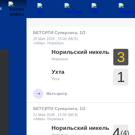
Ы
БЕТСИТИ Суперлига, 1/2
20 Мая 2026 , 15:00 (МСК)
«Айка». Норильск
Норильский никель
3
Норильск
Ухта
1
Ухта
Матч-центр
БЕТСИТИ Суперлига, 1/2
21 Мая 2026 , 15:00 (МСК)
«Айка». Норильск
Норильский никель
4
(4)