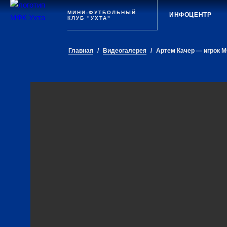
Ухта
МИНИ-ФУТБОЛЬНЫЙ
ИНФОЦЕНТР
КЛУБ "УХТА"
Главная
/
Видеогалерея
/
Артем Качер — игрок М