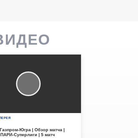
ВИДЕО
ЛЕРЕЯ
Газпром-Югра | Обзор матча |
ПАРИ-Суперлиги | 5 матч