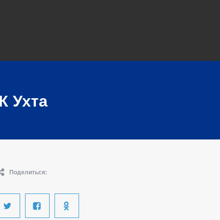
К Ухта
Поделиться: