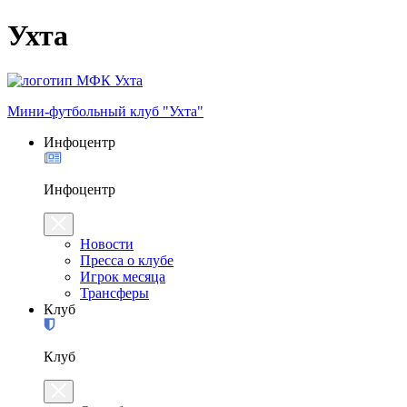
Ухта
Мини-футбольный клуб "Ухта"
Инфоцентр
Инфоцентр
Новости
Пресса о клубе
Игрок месяца
Трансферы
Клуб
Клуб