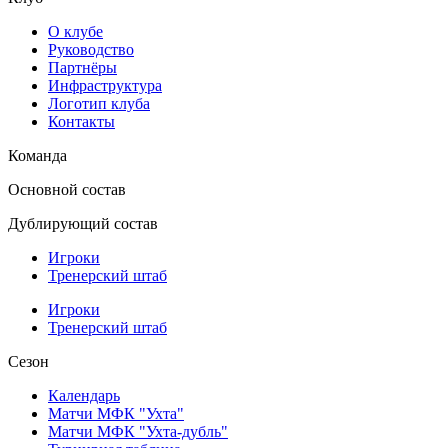
О клубе
Руководство
Партнёры
Инфраструктура
Логотип клуба
Контакты
Команда
Основной состав
Дублирующий состав
Игроки
Тренерский штаб
Игроки
Тренерский штаб
Сезон
Календарь
Матчи МФК "Ухта"
Матчи МФК "Ухта-дубль"