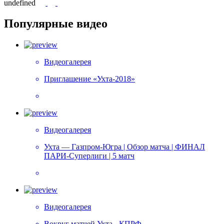
undefined
Популярные видео
Видеогалерея
Приглашение «Ухта-2018»
Видеогалерея
Ухта — Газпром-Югра | Обзор матча | ФИНАЛ
ПАРИ-Суперлиги | 5 матч
Видеогалерея
Вокруг матчей Ухта - КПРФ