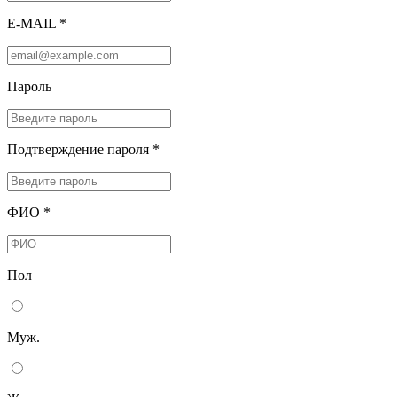
E-MAIL *
Пароль
Подтверждение пароля *
ФИО *
Пол
Муж.