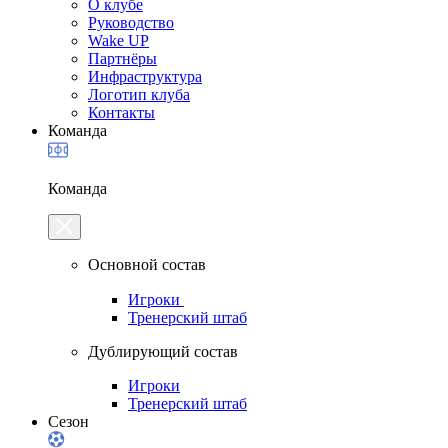
О клубе
Руководство
Wake UP
Партнёры
Инфраструктура
Логотип клуба
Контакты
Команда
Команда
Основной состав
Игроки
Тренерский штаб
Дублирующий состав
Игроки
Тренерский штаб
Сезон