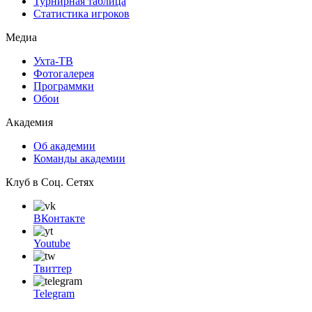
Турнирная таблица
Статистика игроков
Медиа
Ухта-ТВ
Фотогалерея
Программки
Обои
Академия
Об академии
Команды академии
Клуб в Соц. Сетях
ВКонтакте
Youtube
Твиттер
Telegram