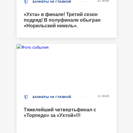
22 МАЯ
БАННЕРЫ НА ГЛАВНОЙ
«Ухта» в финале! Третий сезон
подряд! В полуфинале обыгран
«Норильский никель».
11 МАЯ
БАННЕРЫ НА ГЛАВНОЙ
Тяжелейший четвертьфинал с
«Торпедо» за «Ухтой»!!!