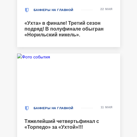
22 МАЯ
БАННЕРЫ НА ГЛАВНОЙ
«Ухта» в финале! Третий сезон
подряд! В полуфинале обыгран
«Норильский никель».
11 МАЯ
БАННЕРЫ НА ГЛАВНОЙ
Тяжелейший четвертьфинал с
«Торпедо» за «Ухтой»!!!