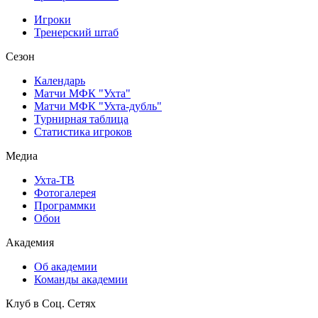
Игроки
Тренерский штаб
Сезон
Календарь
Матчи МФК "Ухта"
Матчи МФК "Ухта-дубль"
Турнирная таблица
Статистика игроков
Медиа
Ухта-ТВ
Фотогалерея
Программки
Обои
Академия
Об академии
Команды академии
Клуб в Соц. Сетях