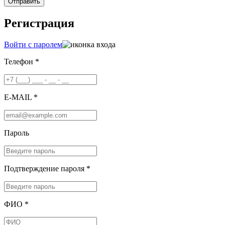
Отправить
Регистрация
Войти с паролем
Телефон *
E-MAIL *
Пароль
Подтверждение пароля *
ФИО *