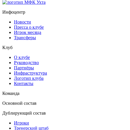
Инфоцентр
Новости
Пресса о клубе
Игрок месяца
Трансферы
Клуб
О клубе
Руководство
Партнёры
Инфраструктура
Логотип клуба
Контакты
Команда
Основной состав
Дублирующий состав
Игроки
Тренерский штаб