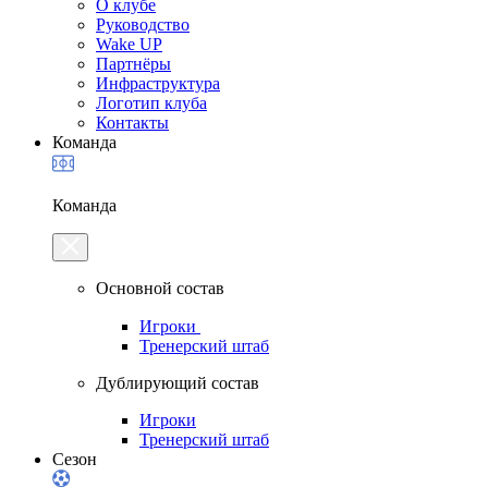
О клубе
Руководство
Wake UP
Партнёры
Инфраструктура
Логотип клуба
Контакты
Команда
Команда
Основной состав
Игроки
Тренерский штаб
Дублирующий состав
Игроки
Тренерский штаб
Сезон