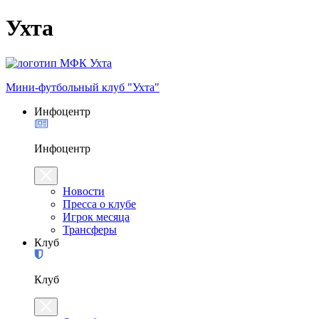
Ухта
Мини-футбольный клуб "Ухта"
Инфоцентр
Инфоцентр
Новости
Пресса о клубе
Игрок месяца
Трансферы
Клуб
Клуб