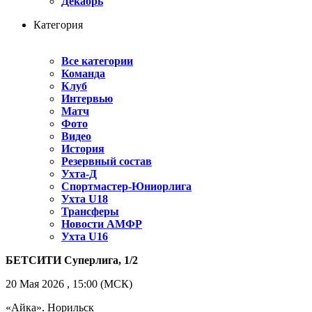
Декабрь
Категория
Все категории
Команда
Клуб
Интервью
Матч
Фото
Видео
История
Резервный состав
Ухта-Д
Спортмастер-Юниорлига
Ухта U18
Трансферы
Новости АМФР
Ухта U16
БЕТСИТИ Суперлига, 1/2
20 Мая 2026 , 15:00 (МСК)
«Айка». Норильск