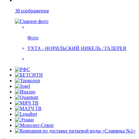
38 изображения
Фото
УХТА - НОРИЛЬСКИЙ НИКЕЛЬ / ГАЛЕРЕЯ