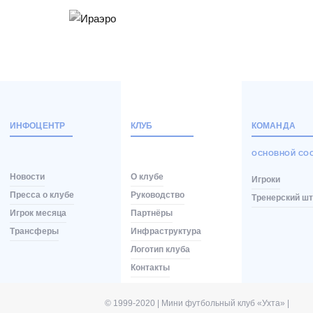
ИНФОЦЕНТР
КЛУБ
КОМАНДА
ОСНОВНОЙ СО
Новости
О клубе
Игроки
Пресса о клубе
Руководство
Тренерский ш
Игрок месяца
Партнёры
Трансферы
Инфраструктура
Логотип клуба
Контакты
© 1999-2020 | Мини футбольный клуб «Ухта» |