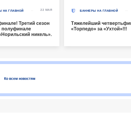
22 МАЯ
Ы НА ГЛАВНОЙ
БАННЕРЫ НА ГЛАВНОЙ
финале! Третий сезон
Тяжелейший четвертьфи
В полуфинале
«Торпедо» за «Ухтой»!!!
«Норильский никель».
Ко всем новостям