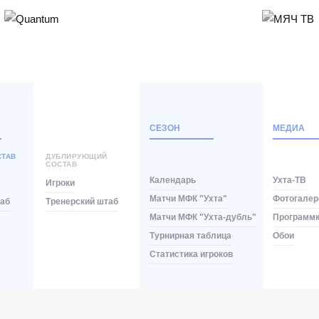
СЕЗОН
МЕДИА
СТАВ
ДУБЛИРУЮЩИЙ
СОСТАВ
Календарь
Ухта-ТВ
Игроки
Матчи МФК "Ухта"
Фотогалер
таб
Тренерский штаб
Матчи МФК "Ухта-дубль"
Программ
Турнирная таблица
Обои
Статистика игроков