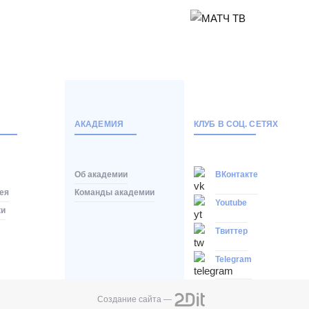
АКАДЕМИЯ
КЛУБ В СОЦ. СЕТЯХ
Об академии
ВКонтакте
ея
Команды академии
Youtube
ки
Твиттер
Telegram
Создание сайта —