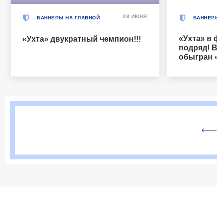
08 ИЮНЯ
БАННЕРЫ НА ГЛАВНОЙ
БАННЕР
«Ухта» в 
«Ухта» двукратный чемпион!!!
подряд! 
обыгран 