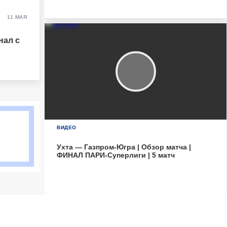
11 МАЯ
нал с
ВИДЕО
Ухта — Газпром-Югра | Обзор матча |
ФИНАЛ ПАРИ-Суперлиги | 5 матч