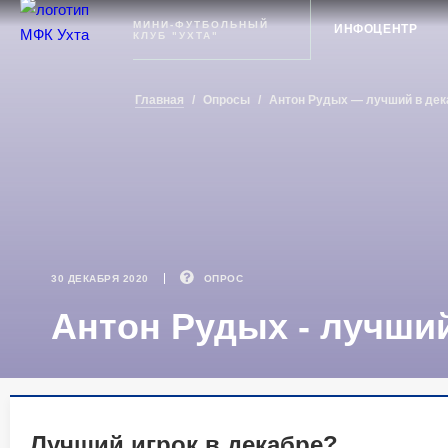
Ухта
МИНИ-ФУТБОЛЬНЫЙ
ИНФОЦЕНТР
КЛУБ "УХТА"
Главная
/
Опросы
/
Антон Рудых — лучший в дек
30 ДЕКАБРЯ 2020
ОПРОС
Антон Рудых - лучший
Лучший игрок в декабре?