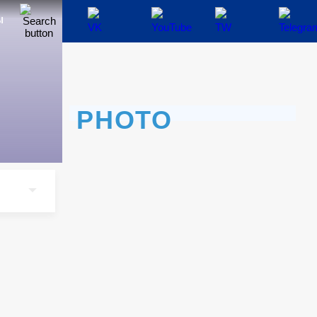
Ы
PHOTO