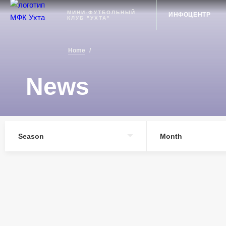
Ухта
МИНИ-ФУТБОЛЬНЫЙ
ИНФОЦЕНТР
КЛУБ "УХТА"
Home
/
News
Season
Month