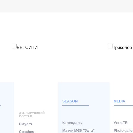
SEASON
MEDIA
ДУБЛИРУЮЩИЙ
СОСТАВ
Календарь
Ухта-ТВ
Players
Матчи МФК "Ухта"
Photo galle
Coaches