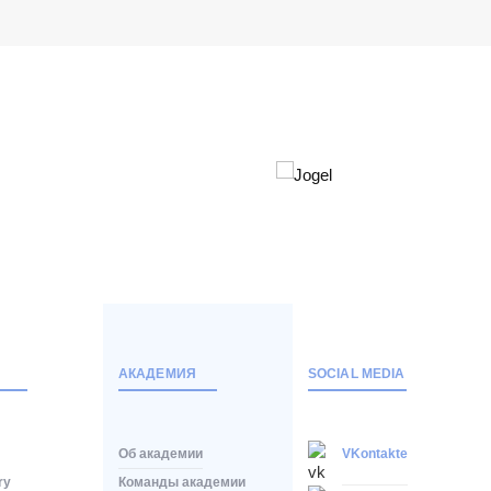
АКАДЕМИЯ
SOCIAL MEDIA
Об академии
VKontakte
ry
Команды академии