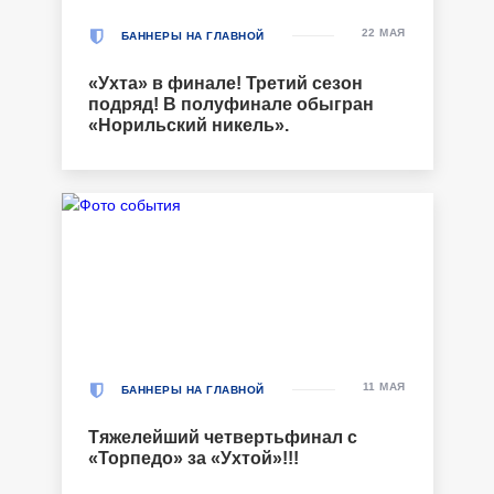
22 МАЯ
БАННЕРЫ НА ГЛАВНОЙ
«Ухта» в финале! Третий сезон
подряд! В полуфинале обыгран
«Норильский никель».
11 МАЯ
БАННЕРЫ НА ГЛАВНОЙ
Тяжелейший четвертьфинал с
«Торпедо» за «Ухтой»!!!