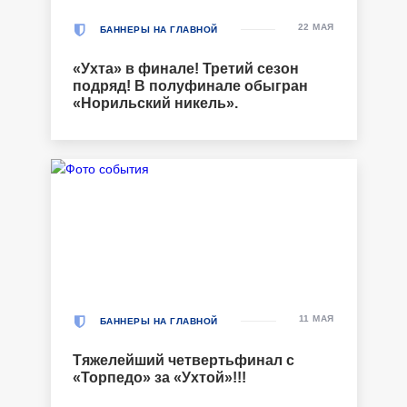
22 МАЯ
БАННЕРЫ НА ГЛАВНОЙ
«Ухта» в финале! Третий сезон
подряд! В полуфинале обыгран
«Норильский никель».
11 МАЯ
БАННЕРЫ НА ГЛАВНОЙ
Тяжелейший четвертьфинал с
«Торпедо» за «Ухтой»!!!