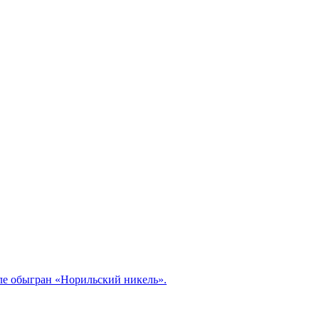
але обыгран «Норильский никель».