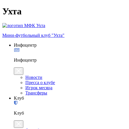
Ухта
Мини-футбольный клуб "Ухта"
Инфоцентр
Инфоцентр
Новости
Пресса о клубе
Игрок месяца
Трансферы
Клуб
Клуб