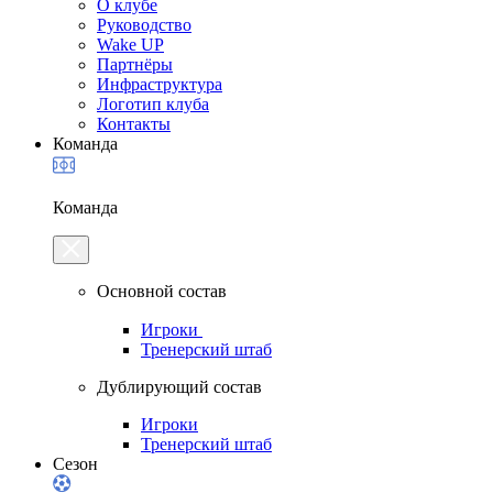
О клубе
Руководство
Wake UP
Партнёры
Инфраструктура
Логотип клуба
Контакты
Команда
Команда
Основной состав
Игроки
Тренерский штаб
Дублирующий состав
Игроки
Тренерский штаб
Сезон