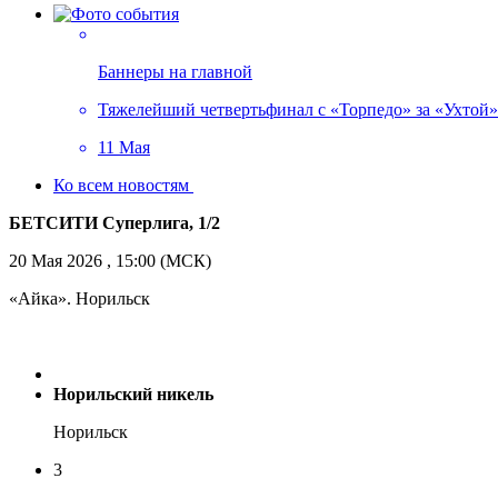
Баннеры на главной
Тяжелейший четвертьфинал с «Торпедо» за «Ухтой»!
11 Мая
Ко всем новостям
БЕТСИТИ Суперлига, 1/2
20 Мая 2026 , 15:00 (МСК)
«Айка». Норильск
Норильский никель
Норильск
3