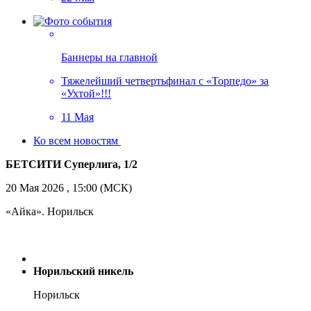
Баннеры на главной
Тяжелейший четвертьфинал с «Торпедо» за
«Ухтой»!!!
11 Мая
Ко всем новостям
БЕТСИТИ Суперлига, 1/2
20 Мая 2026 , 15:00 (МСК)
«Айка». Норильск
Норильский никель
Норильск