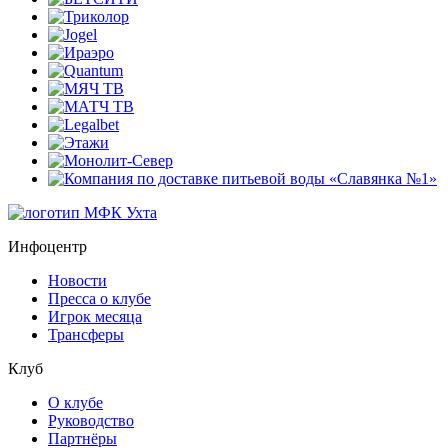
Инфоцентр
Новости
Пресса о клубе
Игрок месяца
Трансферы
Клуб
О клубе
Руководство
Партнёры