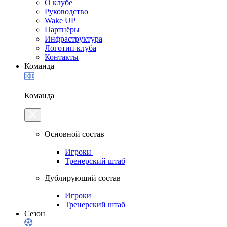
О клубе
Руководство
Wake UP
Партнёры
Инфраструктура
Логотип клуба
Контакты
Команда
Команда
Основной состав
Игроки
Тренерский штаб
Дублирующий состав
Игроки
Тренерский штаб
Сезон