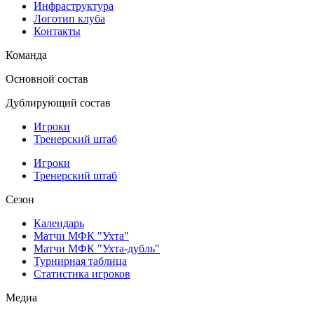
Инфраструктура
Логотип клуба
Контакты
Команда
Основной состав
Дублирующий состав
Игроки
Тренерский штаб
Игроки
Тренерский штаб
Сезон
Календарь
Матчи МФК "Ухта"
Матчи МФК "Ухта-дубль"
Турнирная таблица
Статистика игроков
Медиа