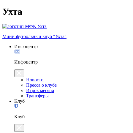
Ухта
Мини-футбольный клуб "Ухта"
Инфоцентр
Инфоцентр
Новости
Пресса о клубе
Игрок месяца
Трансферы
Клуб
Клуб