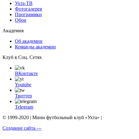
Ухта-ТВ
Фотогалерея
Программки
Обои
Академия
Об академии
Команды академии
Клуб в Соц. Сетях
ВКонтакте
Youtube
Твиттер
Telegram
© 1999-2020 | Мини футбольный клуб «Ухта» |
Создание сайта —