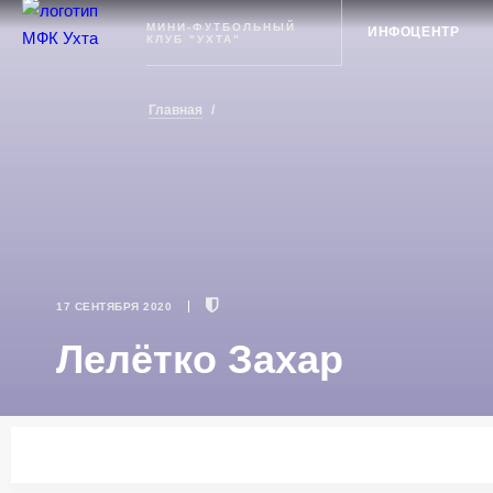
Ухта
МИНИ-ФУТБОЛЬНЫЙ
ИНФОЦЕНТР
КЛУБ "УХТА"
Главная
/
17 СЕНТЯБРЯ 2020
Лелётко Захар