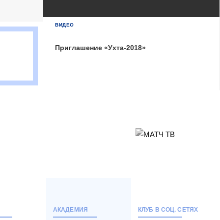
БЕТСИТИ Суперлига, Финал
04 Июня 2026 , 16:30 (МСК)
ВИДЕО
«Центральный». Тюмень
Тюмень
2
Приглашение «Ухта-2018»
Тюмень
Ухта
6
Ухта
Матч-центр
АКАДЕМИЯ
КЛУБ В СОЦ. СЕТЯХ