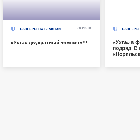
08 ИЮНЯ
БАННЕРЫ НА ГЛАВНОЙ
БАННЕРЫ
«Ухта» в ф
«Ухта» двукратный чемпион!!!
подряд! В
«Норильск