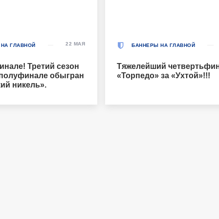
22 МАЯ
 НА ГЛАВНОЙ
БАННЕРЫ НА ГЛАВНОЙ
инале! Третий сезон
Тяжелейший четвертьфин
 полуфинале обыгран
«Торпедо» за «Ухтой»!!!
ий никель».