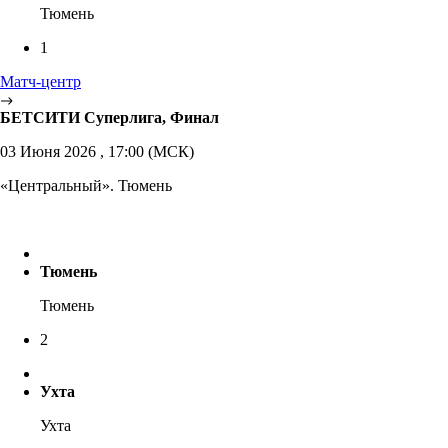
Тюмень
1
Матч-центр
БЕТСИТИ Суперлига, Финал
03 Июня 2026 , 17:00 (МСК)
«Центральный». Тюмень
Тюмень
Тюмень
2
Ухта
Ухта