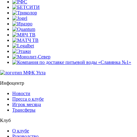
Инфоцентр
Новости
Пресса о клубе
Игрок месяца
Трансферы
Клуб
О клубе
Руководство