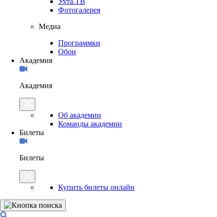
Ухта.ТВ
Фотогалерея
Медиа
Программки
Обои
Академия
Академия
Об академии
Команды академии
Билеты
Билеты
Купить билеты онлайн