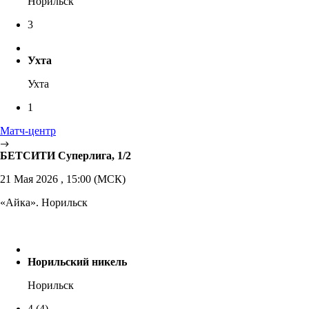
Норильск
3
Ухта
Ухта
1
Матч-центр
БЕТСИТИ Суперлига, 1/2
21 Мая 2026 , 15:00 (МСК)
«Айка». Норильск
Норильский никель
Норильск
4
(4)