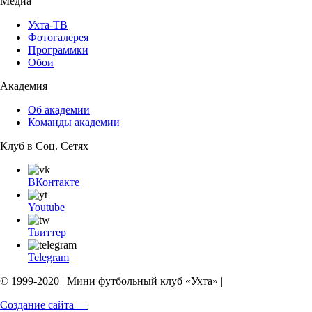
Медиа
Ухта-ТВ
Фотогалерея
Программки
Обои
Академия
Об академии
Команды академии
Клуб в Соц. Сетях
ВКонтакте
Youtube
Твиттер
Telegram
© 1999-2020 | Мини футбольный клуб «Ухта» |
Создание сайта —