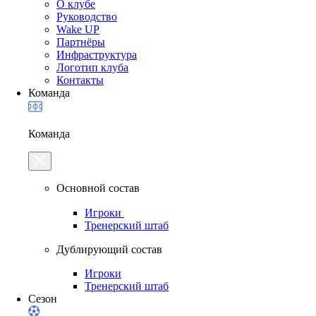
О клубе
Руководство
Wake UP
Партнёры
Инфраструктура
Логотип клуба
Контакты
Команда
Команда
Основной состав
Игроки
Тренерский штаб
Дублирующий состав
Игроки
Тренерский штаб
Сезон