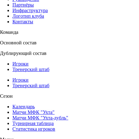
Партнёры
Инфраструктура
Логотип клуба
Контакты
Команда
Основной состав
Дублирующий состав
Игроки
Тренерский штаб
Игроки
Тренерский штаб
Сезон
Календарь
Матчи МФК "Ухта"
Матчи МФК "Ухта-дубль"
Турнирная таблица
Статистика игроков