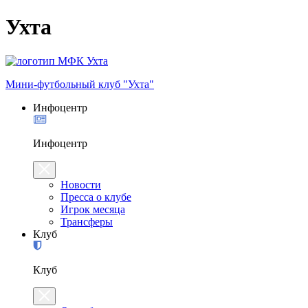
Ухта
Мини-футбольный клуб "Ухта"
Инфоцентр
Инфоцентр
Новости
Пресса о клубе
Игрок месяца
Трансферы
Клуб
Клуб