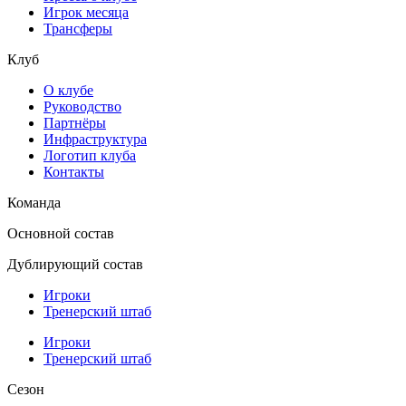
Игрок месяца
Трансферы
Клуб
О клубе
Руководство
Партнёры
Инфраструктура
Логотип клуба
Контакты
Команда
Основной состав
Дублирующий состав
Игроки
Тренерский штаб
Игроки
Тренерский штаб
Сезон