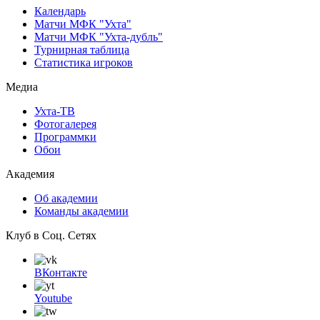
Календарь
Матчи МФК "Ухта"
Матчи МФК "Ухта-дубль"
Турнирная таблица
Статистика игроков
Медиа
Ухта-ТВ
Фотогалерея
Программки
Обои
Академия
Об академии
Команды академии
Клуб в Соц. Сетях
ВКонтакте
Youtube