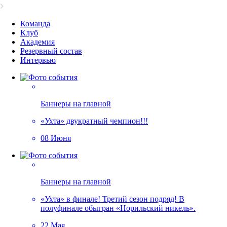
Команда
Клуб
Академия
Резервный состав
Интервью
Баннеры на главной
«Ухта» двукратный чемпион!!!
08 Июня
Баннеры на главной
«Ухта» в финале! Третий сезон подряд! В
полуфинале обыгран «Норильский никель».
22 Мая