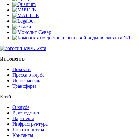
Инфоцентр
Новости
Пресса о клубе
Игрок месяца
Трансферы
Клуб
О клубе
Руководство
Партнёры
Инфраструктура
Логотип клуба
Контакты