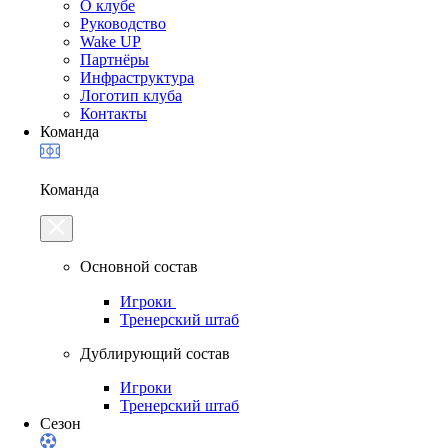
О клубе
Руководство
Wake UP
Партнёры
Инфраструктура
Логотип клуба
Контакты
Команда
Команда
Основной состав
Игроки
Тренерский штаб
Дублирующий состав
Игроки
Тренерский штаб
Сезон