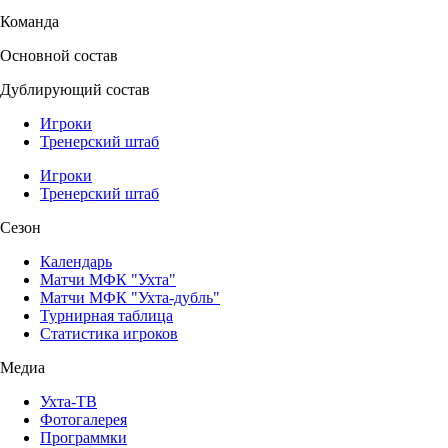
Команда
Основной состав
Дублирующий состав
Игроки
Тренерский штаб
Игроки
Тренерский штаб
Сезон
Календарь
Матчи МФК "Ухта"
Матчи МФК "Ухта-дубль"
Турнирная таблица
Статистика игроков
Медиа
Ухта-ТВ
Фотогалерея
Программки