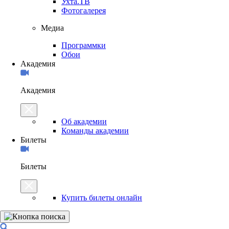
Ухта.ТВ
Фотогалерея
Медиа
Программки
Обои
Академия
Академия
Об академии
Команды академии
Билеты
Билеты
Купить билеты онлайн