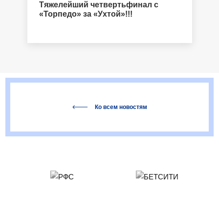
Тяжелейший четвертьфинал с
«Торпедо» за «Ухтой»!!!
Ко всем новостям