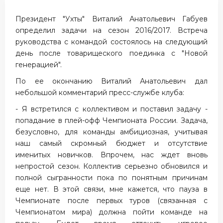
Президент "Ухты" Виталий Анатольевич Габуев
определил задачи на сезон 2016/2017. Встреча
руководства с командой состоялось на следующий
день после товарищеского поединка с "Новой
генерацией".
По ее окончанию Виталий Анатольевич дал
небольшой комментарий пресс-службе клуба:
- Я встретился с коллективом и поставил задачу -
попадание в плей-офф Чемпионата России. Задача,
безусловно, для команды амбициозная, учитывая
наш самый скромный бюджет и отсутствие
именитых новичков. Впрочем, нас ждет вновь
непростой сезон. Коллектив серьезно обновился и
полной сыгранности пока по понятным причинам
еще нет. В этой связи, мне кажется, что пауза в
Чемпионате после первых туров (связанная с
Чемпионатом мира) должна пойти команде на