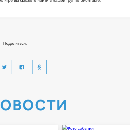
об игре вы сможете найти в нашей группе ВКонтакте:
Поделиться:
НОВОСТИ