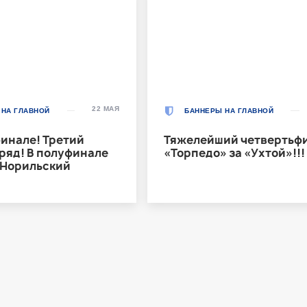
22 МАЯ
 НА ГЛАВНОЙ
БАННЕРЫ НА ГЛАВНОЙ
финале! Третий
Тяжелейший четвертьфи
ряд! В полуфинале
«Торпедо» за «Ухтой»!!!
«Норильский