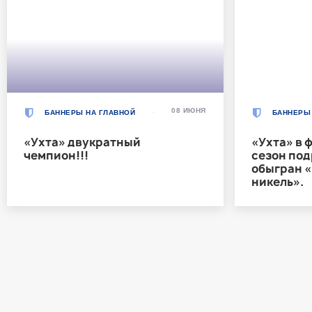
08 ИЮНЯ
БАННЕРЫ НА ГЛАВНОЙ
БАННЕРЫ
«Ухта» двукратный
«Ухта» в 
чемпион!!!
сезон под
обыгран 
никель».