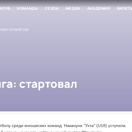
КЛУБ
КОМАНДА
СЕЗОН
МЕДИА
АКАДЕМИЯ
БИЛЕТ
овал второй тур
а: стартовал
тболу среди юношеских команд. Накануне "Ухта" (U18) уступила