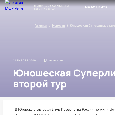
Ухта
МИНИ-ФУТБОЛЬНЫЙ
ИНФОЦЕНТР
КЛУБ "УХТА"
Главная
/
Новости
/
Юношеская Суперлига: старт
11 ЯНВАРЯ 2019
НОВОСТИ
Юношеская Суперлиг
второй тур
В Югорске стартовал 2 тур Первенства России по мини-фу