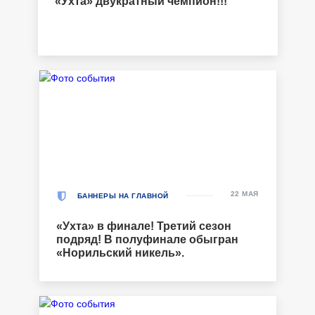
«Ухта» двукратный чемпион!!!
22 МАЯ
БАННЕРЫ НА ГЛАВНОЙ
«Ухта» в финале! Третий сезон
подряд! В полуфинале обыгран
«Норильский никель».