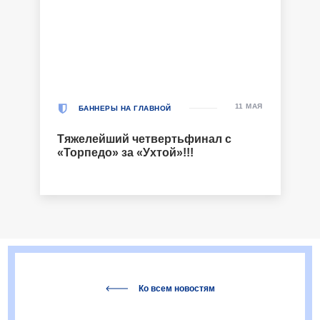
11 МАЯ
БАННЕРЫ НА ГЛАВНОЙ
Тяжелейший четвертьфинал с
«Торпедо» за «Ухтой»!!!
Ко всем новостям