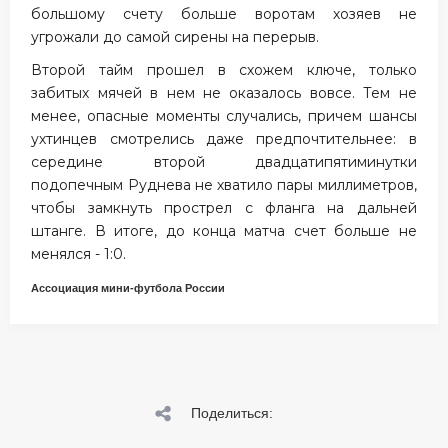
большому счету больше воротам хозяев не
угрожали до самой сирены на перерыв.
Второй тайм прошел в схожем ключе, только
забитых мячей в нем не оказалось вовсе. Тем не
менее, опасные моменты случались, причем шансы
ухтинцев смотрелись даже предпочтительнее: в
середине второй двадцатипятиминутки
подопечным Руднева не хватило пары миллиметров,
чтобы замкнуть прострел с фланга на дальней
штанге. В итоге, до конца матча счет больше не
менялся - 1:0.
Ассоциация мини-футбола России
Поделиться: