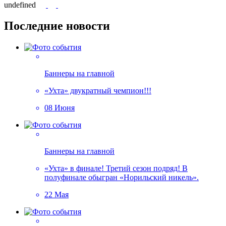
undefined
Последние новости
Баннеры на главной
«Ухта» двукратный чемпион!!!
08 Июня
Баннеры на главной
«Ухта» в финале! Третий сезон подряд! В
полуфинале обыгран «Норильский никель».
22 Мая