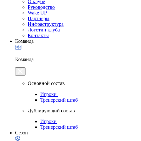
О клубе
Руководство
Wake UP
Партнёры
Инфраструктура
Логотип клуба
Контакты
Команда
Команда
Основной состав
Игроки
Тренерский штаб
Дублирующий состав
Игроки
Тренерский штаб
Сезон