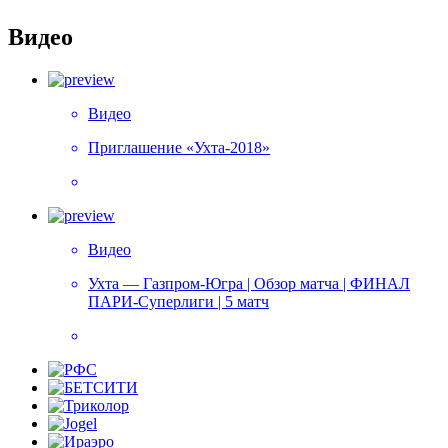
Видео
Видео
Приглашение «Ухта-2018»
Видео
Ухта — Газпром-Югра | Обзор матча | ФИНАЛ
ПАРИ-Суперлиги | 5 матч