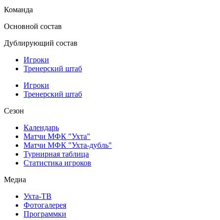
Команда
Основной состав
Дублирующий состав
Игроки
Тренерский штаб
Игроки
Тренерский штаб
Сезон
Календарь
Матчи МФК "Ухта"
Матчи МФК "Ухта-дубль"
Турнирная таблица
Статистика игроков
Медиа
Ухта-ТВ
Фотогалерея
Программки