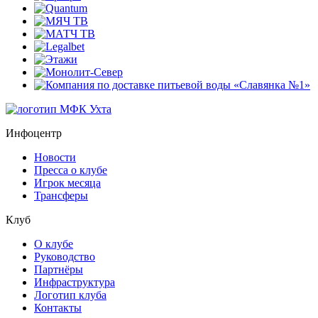
Инфоцентр
Новости
Пресса о клубе
Игрок месяца
Трансферы
Клуб
О клубе
Руководство
Партнёры
Инфраструктура
Логотип клуба
Контакты