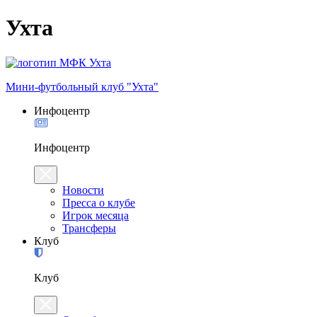
Ухта
Мини-футбольный клуб "Ухта"
Инфоцентр
Инфоцентр
Новости
Пресса о клубе
Игрок месяца
Трансферы
Клуб
Клуб