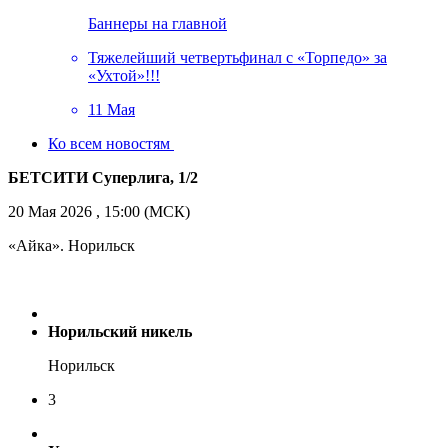
Баннеры на главной
Тяжелейший четвертьфинал с «Торпедо» за
«Ухтой»!!!
11 Мая
Ко всем новостям
БЕТСИТИ Суперлига, 1/2
20 Мая 2026 , 15:00 (МСК)
«Айка». Норильск
Норильский никель
Норильск
3