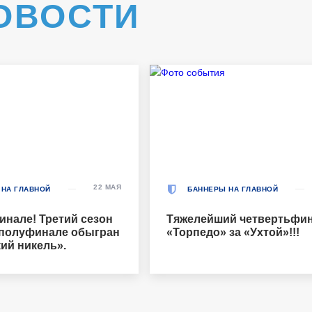
ОВОСТИ
22 МАЯ
 НА ГЛАВНОЙ
БАННЕРЫ НА ГЛАВНОЙ
инале! Третий сезон
Тяжелейший четвертьфин
 полуфинале обыгран
«Торпедо» за «Ухтой»!!!
ий никель».