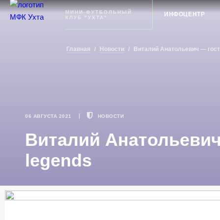
Ухта
МИНИ-ФУТБОЛЬНЫЙ
ИНФОЦЕНТР
КЛУБ "УХТА"
Главная
/
Новости
/
Виталий Анатольевич — гость
06 АВГУСТА 2021
НОВОСТИ
Виталий Анатольевич 
legends