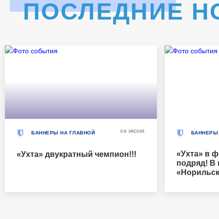
ПОСЛЕДНИЕ Н
08 ИЮНЯ
БАННЕРЫ НА ГЛАВНОЙ
БАННЕРЫ
«Ухта» в ф
«Ухта» двукратный чемпион!!!
подряд! В
«Норильск