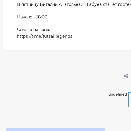
В пятницу Виталий Анатольевич Габуев станет гостем
Начало - 18:00
Ссылка на канал:
https://t.me/futsal_legends
undefined